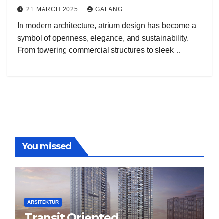
21 MARCH 2025
GALANG
In modern architecture, atrium design has become a
symbol of openness, elegance, and sustainability.
From towering commercial structures to sleek…
You missed
ARSITEKTUR
Transit Oriented