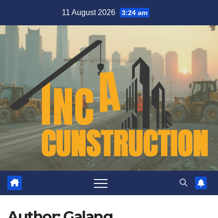
Skip
11 August 2026
3:24 am
to
content
Author:
Galang