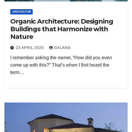
ARSITEKTUR
Organic Architecture: Designing
Buildings that Harmonize with
Nature
23 APRIL 2025
GALANG
I remember asking the owner, “How did you even
come up with this?” That’s when I first heard the
term…