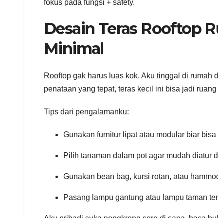
fokus pada fungsi + safety.
Desain Teras Rooftop R
Minimal
Rooftop gak harus luas kok. Aku tinggal di rumah d
penataan yang tepat, teras kecil ini bisa jadi r
Tips dari pengalamanku:
Gunakan furnitur lipat atau modular biar bis
Pilih tanaman dalam pot agar mudah diatur 
Gunakan bean bag, kursi rotan, atau hammoc
Pasang lampu gantung atau lampu taman ten