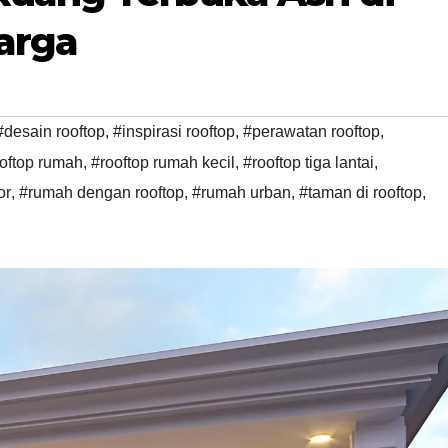
arga
#desain rooftop
,
#inspirasi rooftop
,
#perawatan rooftop
,
oftop rumah
,
#rooftop rumah kecil
,
#rooftop tiga lantai
,
or
,
#rumah dengan rooftop
,
#rumah urban
,
#taman di rooftop
,