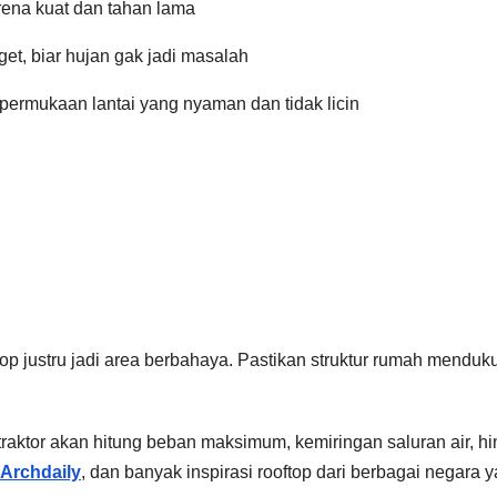
rena kuat dan tahan lama
get, biar hujan gak jadi masalah
 permukaan lantai yang nyaman dan tidak licin
p justru jadi area berbahaya. Pastikan struktur rumah menduk
traktor akan hitung beban maksimum, kemiringan saluran air, h
Archdaily
, dan banyak inspirasi rooftop dari berbagai negara 