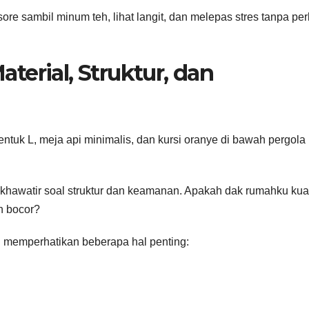
re sambil minum teh, lihat langit, dan melepas stres tanpa per
erial, Struktur, dan
khawatir soal struktur dan keamanan. Apakah dak rumahku kua
n bocor?
l memperhatikan beberapa hal penting: