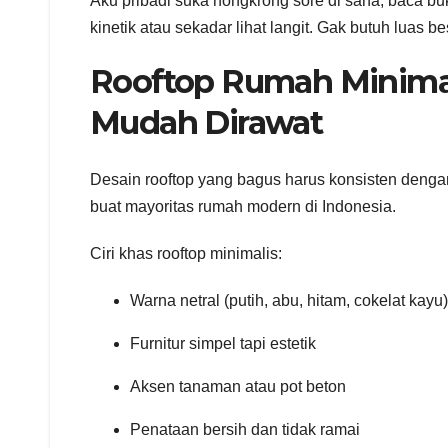
Aku pribadi suka nongkrong sore di sana, baca buk
kinetik atau sekadar lihat langit. Gak butuh luas b
Rooftop Rumah Minimali
Mudah Dirawat
Desain rooftop yang bagus harus konsisten dengan
buat mayoritas rumah modern di Indonesia.
Ciri khas rooftop minimalis:
Warna netral (putih, abu, hitam, cokelat kayu)
Furnitur simpel tapi estetik
Aksen tanaman atau pot beton
Penataan bersih dan tidak ramai