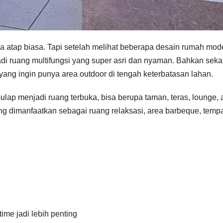
ma atap biasa. Tapi setelah melihat beberapa desain rumah mod
adi ruang multifungsi yang super asri dan nyaman. Bahkan seka
yang ingin punya area outdoor di tengah keterbatasan lahan.
lap menjadi ruang terbuka, bisa berupa taman, teras, lounge, 
ing dimanfaatkan sebagai ruang relaksasi, area barbeque, temp
ime jadi lebih penting