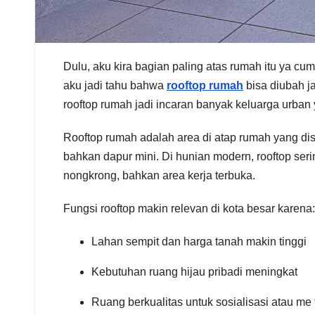
Dulu, aku kira bagian paling atas rumah itu ya cu
aku jadi tahu bahwa
rooftop rumah
bisa diubah j
rooftop rumah jadi incaran banyak keluarga urban 
Rooftop rumah adalah area di atap rumah yang disu
bahkan dapur mini. Di hunian modern, rooftop ser
nongkrong, bahkan area kerja terbuka.
Fungsi rooftop makin relevan di kota besar karena:
Lahan sempit dan harga tanah makin tinggi
Kebutuhan ruang hijau pribadi meningkat
Ruang berkualitas untuk sosialisasi atau me t