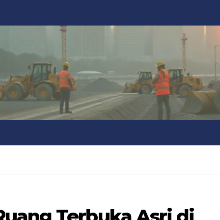
uang Terbuka Asri di