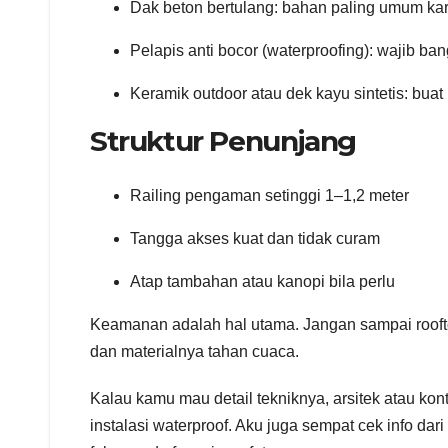
Dak beton bertulang: bahan paling umum ka
Pelapis anti bocor (waterproofing): wajib ban
Keramik outdoor atau dek kayu sintetis: buat
Struktur Penunjang
Railing pengaman setinggi 1–1,2 meter
Tangga akses kuat dan tidak curam
Atap tambahan atau kanopi bila perlu
Keamanan adalah hal utama. Jangan sampai roofto
dan materialnya tahan cuaca.
Kalau kamu mau detail tekniknya, arsitek atau kon
instalasi waterproof. Aku juga sempat cek info dari