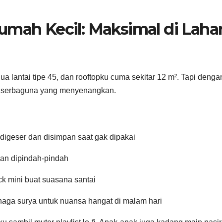
umah Kecil: Maksimal di Laha
ua lantai tipe 45, dan rooftopku cuma sekitar 12 m². Tapi denga
uang serbaguna yang menyenangkan.
a digeser dan disimpan saat gak dipakai
dan dipindah-pindah
k mini buat suasana santai
aga surya untuk nuansa hangat di malam hari