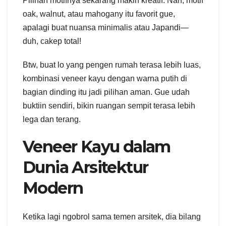
Pilihan motifnya sekarang makin kreatif. Nah, motif
oak, walnut, atau mahogany itu favorit gue,
apalagi buat nuansa minimalis atau Japandi—
duh, cakep total!
Btw, buat lo yang pengen rumah terasa lebih luas,
kombinasi veneer kayu dengan warna putih di
bagian dinding itu jadi pilihan aman. Gue udah
buktiin sendiri, bikin ruangan sempit terasa lebih
lega dan terang.
Veneer Kayu dalam
Dunia Arsitektur
Modern
Ketika lagi ngobrol sama temen arsitek, dia bilang