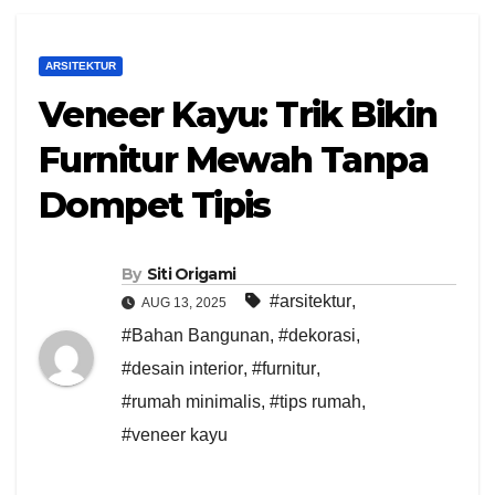
ARSITEKTUR
Veneer Kayu: Trik Bikin
Furnitur Mewah Tanpa
Dompet Tipis
By
Siti Origami
#arsitektur
,
AUG 13, 2025
#Bahan Bangunan
,
#dekorasi
,
#desain interior
,
#furnitur
,
#rumah minimalis
,
#tips rumah
,
#veneer kayu