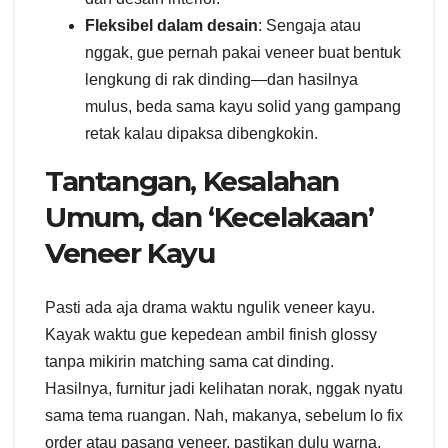
Fleksibel dalam desain
: Sengaja atau
nggak, gue pernah pakai veneer buat bentuk
lengkung di rak dinding—dan hasilnya
mulus, beda sama kayu solid yang gampang
retak kalau dipaksa dibengkokin.
Tantangan, Kesalahan
Umum, dan ‘Kecelakaan’
Veneer Kayu
Pasti ada aja drama waktu ngulik veneer kayu.
Kayak waktu gue kepedean ambil finish glossy
tanpa mikirin matching sama cat dinding.
Hasilnya, furnitur jadi kelihatan norak, nggak nyatu
sama tema ruangan. Nah, makanya, sebelum lo fix
order atau pasang veneer, pastikan dulu warna,