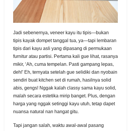
Jadi sebenernya, veneer kayu itu tipis—bukan
tipis kayak dompet tanggal tua, ya—tapi lembaran
tipis dari kayu asli yang dipasang di permukaan
furnitur atau partisi. Pertama kali gue lihat, rasanya
mikir, ‘Ah, cuma tempelan. Pasti gampang lepas,
deh!’ Eh, ternyata setelah gue selidiki dan nyobain
sendiri buat kitchen set di rumah, hasilnya solid
abis, gengs! Nggak kalah classy sama kayu solid,
malah secara estetika mirip banget. Plus, dengan
harga yang nggak setinggi kayu utuh, tetap dapet
nuansa natural nan hangat gitu.
Tapi jangan salah, waktu awal-awal pasang