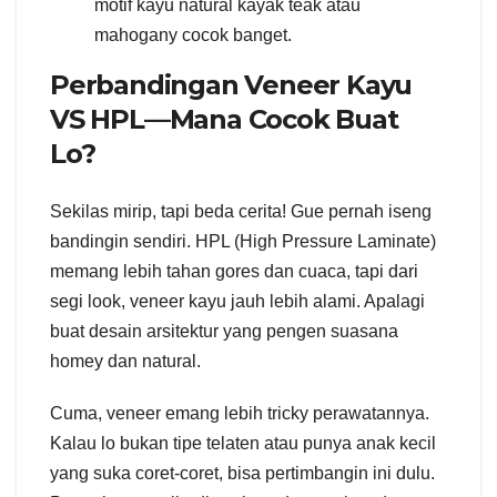
motif kayu natural kayak teak atau
mahogany cocok banget.
Perbandingan Veneer Kayu
VS HPL—Mana Cocok Buat
Lo?
Sekilas mirip, tapi beda cerita! Gue pernah iseng
bandingin sendiri. HPL (High Pressure Laminate)
memang lebih tahan gores dan cuaca, tapi dari
segi look, veneer kayu jauh lebih alami. Apalagi
buat desain arsitektur yang pengen suasana
homey dan natural.
Cuma, veneer emang lebih tricky perawatannya.
Kalau lo bukan tipe telaten atau punya anak kecil
yang suka coret-coret, bisa pertimbangin ini dulu.