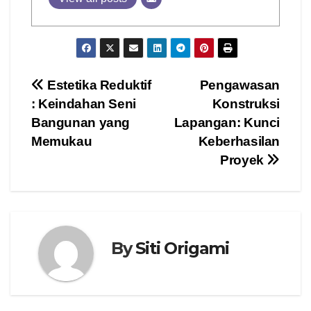
Post
Estetika Reduktif
Pengawasan
: Keindahan Seni
Konstruksi
navigation
Bangunan yang
Lapangan: Kunci
Memukau
Keberhasilan
Proyek
By
Siti Origami