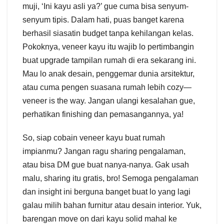
muji, ‘Ini kayu asli ya?’ gue cuma bisa senyum-
senyum tipis. Dalam hati, puas banget karena
berhasil siasatin budget tanpa kehilangan kelas.
Pokoknya, veneer kayu itu wajib lo pertimbangin
buat upgrade tampilan rumah di era sekarang ini.
Mau lo anak desain, penggemar dunia arsitektur,
atau cuma pengen suasana rumah lebih cozy—
veneer is the way. Jangan ulangi kesalahan gue,
perhatikan finishing dan pemasangannya, ya!
So, siap cobain veneer kayu buat rumah
impianmu? Jangan ragu sharing pengalaman,
atau bisa DM gue buat nanya-nanya. Gak usah
malu, sharing itu gratis, bro! Semoga pengalaman
dan insight ini berguna banget buat lo yang lagi
galau milih bahan furnitur atau desain interior. Yuk,
barengan move on dari kayu solid mahal ke