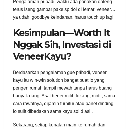
Pengalaman pribadi, waktu ada ponakan dateng
terus iseng gambar pake spidol di lemari veneer…
ya udah, goodbye keindahan, harus touch up lagi!
Kesimpulan—Worth It
Nggak Sih, Investasi di
VeneerKayu?
Berdasarkan pengalaman gue pribadi, veneer
kayu itu win-win solution banget buat lo yang
pengen rumah tampil mewah tanpa harus buang
banyak uang. Asal bener milih tukang, motif, sama
cara rawatnya, dijamin furnitur atau panel dinding
lo sulit dibedakan sama kayu solid asli.
Sekarang, setiap kenalan main ke rumah dan