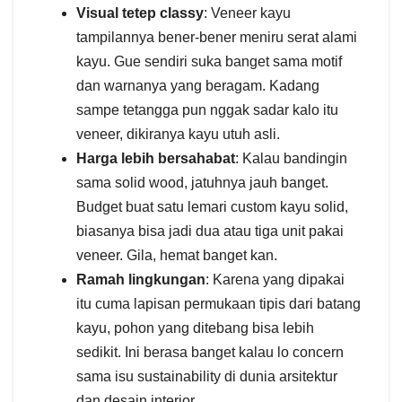
Visual tetep classy
: Veneer kayu
tampilannya bener-bener meniru serat alami
kayu. Gue sendiri suka banget sama motif
dan warnanya yang beragam. Kadang
sampe tetangga pun nggak sadar kalo itu
veneer, dikiranya kayu utuh asli.
Harga lebih bersahabat
: Kalau bandingin
sama solid wood, jatuhnya jauh banget.
Budget buat satu lemari custom kayu solid,
biasanya bisa jadi dua atau tiga unit pakai
veneer. Gila, hemat banget kan.
Ramah lingkungan
: Karena yang dipakai
itu cuma lapisan permukaan tipis dari batang
kayu, pohon yang ditebang bisa lebih
sedikit. Ini berasa banget kalau lo concern
sama isu sustainability di dunia arsitektur
dan desain interior.