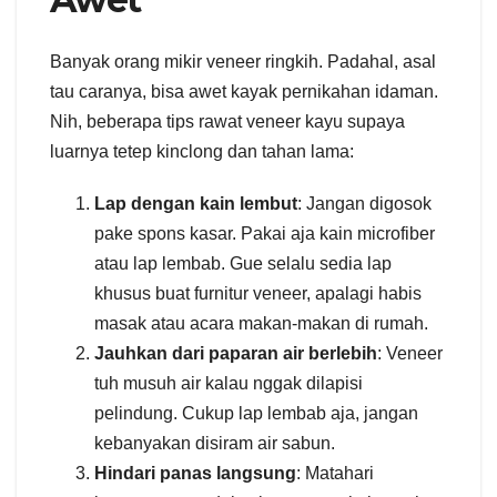
Banyak orang mikir veneer ringkih. Padahal, asal
tau caranya, bisa awet kayak pernikahan idaman.
Nih, beberapa tips rawat veneer kayu supaya
luarnya tetep kinclong dan tahan lama:
Lap dengan kain lembut
: Jangan digosok
pake spons kasar. Pakai aja kain microfiber
atau lap lembab. Gue selalu sedia lap
khusus buat furnitur veneer, apalagi habis
masak atau acara makan-makan di rumah.
Jauhkan dari paparan air berlebih
: Veneer
tuh musuh air kalau nggak dilapisi
pelindung. Cukup lap lembab aja, jangan
kebanyakan disiram air sabun.
Hindari panas langsung
: Matahari