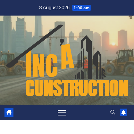
Skip
8 August 2026
1:06 am
to
content