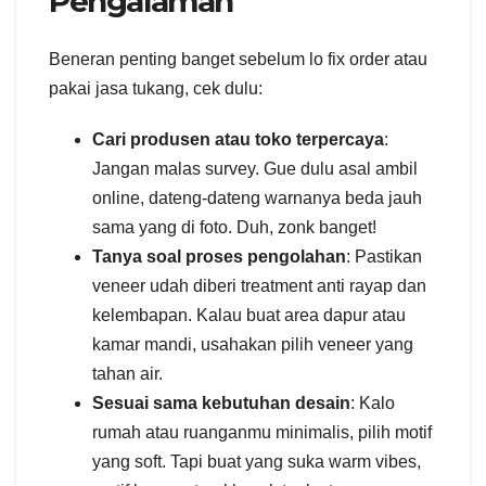
Pengalaman
Beneran penting banget sebelum lo fix order atau
pakai jasa tukang, cek dulu:
Cari produsen atau toko terpercaya
:
Jangan malas survey. Gue dulu asal ambil
online, dateng-dateng warnanya beda jauh
sama yang di foto. Duh, zonk banget!
Tanya soal proses pengolahan
: Pastikan
veneer udah diberi treatment anti rayap dan
kelembapan. Kalau buat area dapur atau
kamar mandi, usahakan pilih veneer yang
tahan air.
Sesuai sama kebutuhan desain
: Kalo
rumah atau ruanganmu minimalis, pilih motif
yang soft. Tapi buat yang suka warm vibes,