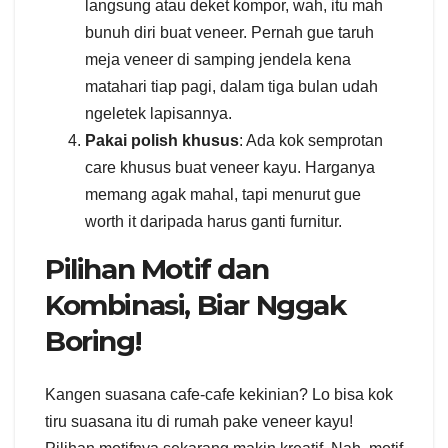
langsung atau deket kompor, wah, itu mah
bunuh diri buat veneer. Pernah gue taruh
meja veneer di samping jendela kena
matahari tiap pagi, dalam tiga bulan udah
ngeletek lapisannya.
Pakai polish khusus
: Ada kok semprotan
care khusus buat veneer kayu. Harganya
memang agak mahal, tapi menurut gue
worth it daripada harus ganti furnitur.
Pilihan Motif dan
Kombinasi, Biar Nggak
Boring!
Kangen suasana cafe-cafe kekinian? Lo bisa kok
tiru suasana itu di rumah pake veneer kayu!