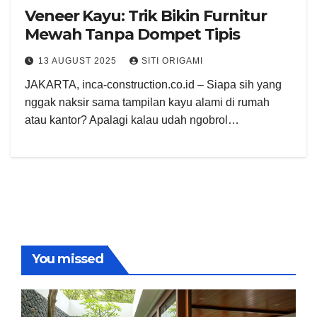
Veneer Kayu: Trik Bikin Furnitur
Mewah Tanpa Dompet Tipis
13 AUGUST 2025
SITI ORIGAMI
JAKARTA, inca-construction.co.id – Siapa sih yang
nggak naksir sama tampilan kayu alami di rumah
atau kantor? Apalagi kalau udah ngobrol…
You missed