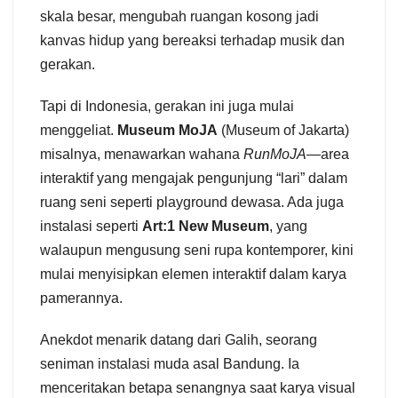
skala besar, mengubah ruangan kosong jadi
kanvas hidup yang bereaksi terhadap musik dan
gerakan.
Tapi di Indonesia, gerakan ini juga mulai
menggeliat.
Museum MoJA
(Museum of Jakarta)
misalnya, menawarkan wahana
RunMoJA
—area
interaktif yang mengajak pengunjung “lari” dalam
ruang seni seperti playground dewasa. Ada juga
instalasi seperti
Art:1 New Museum
, yang
walaupun mengusung seni rupa kontemporer, kini
mulai menyisipkan elemen interaktif dalam karya
pamerannya.
Anekdot menarik datang dari Galih, seorang
seniman instalasi muda asal Bandung. Ia
menceritakan betapa senangnya saat karya visual