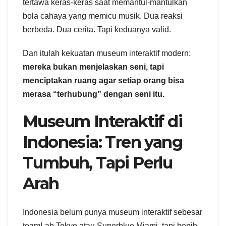
tertawa keras-keras saat memantul-mantulkan
bola cahaya yang memicu musik. Dua reaksi
berbeda. Dua cerita. Tapi keduanya valid.
Dan itulah kekuatan museum interaktif modern:
mereka bukan menjelaskan seni, tapi
menciptakan ruang agar setiap orang bisa
merasa “terhubung” dengan seni itu.
Museum Interaktif di
Indonesia: Tren yang
Tumbuh, Tapi Perlu
Arah
Indonesia belum punya museum interaktif sebesar
teamLab Tokyo atau Superblue Miami, tapi benih-