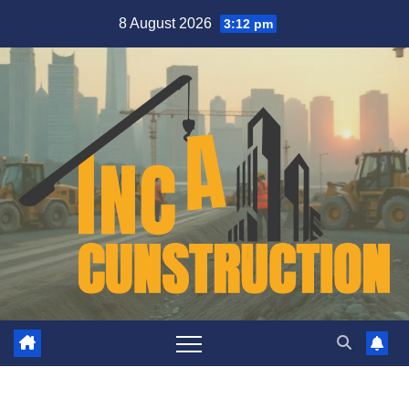
Skip
8 August 2026
3:12 pm
to
content