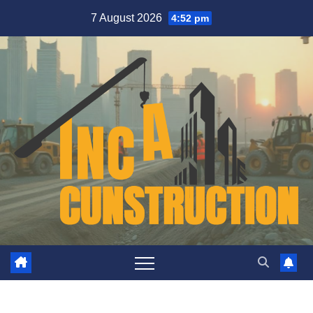
Skip
7 August 2026
4:52 pm
to
content