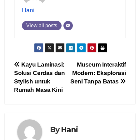
Hani
View all posts
Post
Kayu Laminasi:
Museum Interaktif
Solusi Cerdas dan
Modern: Eksplorasi
navigation
Stylish untuk
Seni Tanpa Batas
Rumah Masa Kini
By
Hani