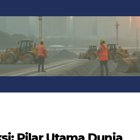
si: Pilar Utama Dunia