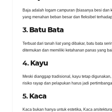
Baja adalah logam campuran (biasanya besi dan kar
yang menahan beban besar dan fleksibel terhadap
3.
Batu Bata
Terbuat dari tanah liat yang dibakar, batu bata s
ditemukan dan memiliki ketahanan panas yang bai
4.
Kayu
Meski dianggap tradisional, kayu tetap digunakan,
risiko rayap dan pelapukan harus jadi pertimbanga
5.
Kaca
Kaca bukan hanya untuk estetika, Kaca arsitektur