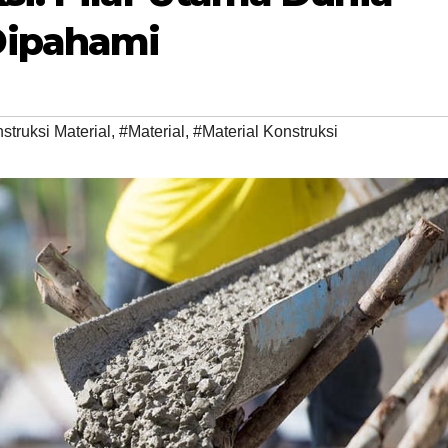
Dipahami
struksi Material
,
#Material
,
#Material Konstruksi