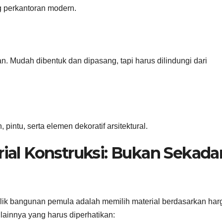
 perkantoran modern.
gan. Mudah dibentuk dan dipasang, tapi harus dilindungi dari
pintu, serta elemen dekoratif arsitektural.
rial Konstruksi: Bukan Sekada
lik bangunan pemula adalah memilih material berdasarkan har
lainnya yang harus diperhatikan: