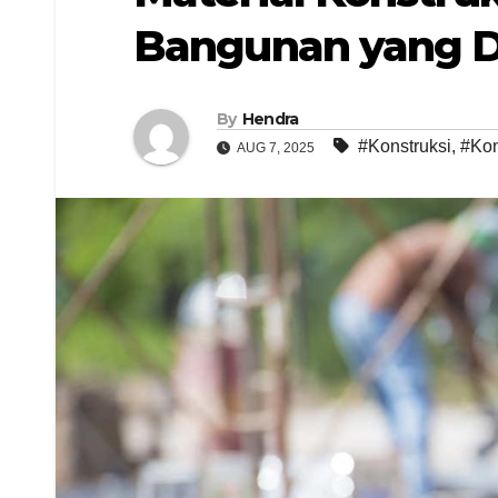
Bangunan yang 
By
Hendra
#Konstruksi
,
#Kon
AUG 7, 2025