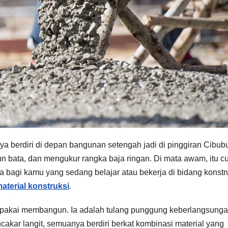
ya berdiri di depan bangunan setengah jadi di pinggiran Cibubu
bata, dan mengukur rangka baja ringan. Di mata awam, itu 
a bagi kamu yang sedang belajar atau bekerja di bidang konstr
aterial konstruksi
.
dipakai membangun. Ia adalah tulang punggung keberlangsung
ncakar langit, semuanya berdiri berkat kombinasi material yang