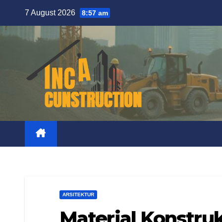
Skip
7 August 2026
8:57 am
to
content
ARSITEKTUR
Material Konstruk