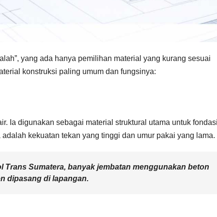
salah”, yang ada hanya pemilihan material yang kurang sesuai
aterial konstruksi paling umum dan fungsinya:
ir. Ia digunakan sebagai material struktural utama untuk fondasi
 adalah kekuatan tekan yang tinggi dan umur pakai yang lama.
ol Trans Sumatera, banyak jembatan menggunakan beton
en dipasang di lapangan.