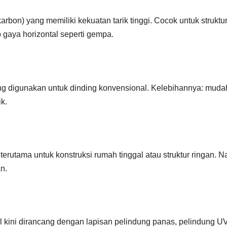
bon) yang memiliki kekuatan tarik tinggi. Cocok untuk struktu
 gaya horizontal seperti gempa.
ering digunakan untuk dinding konvensional. Kelebihannya: muda
k.
 terutama untuk konstruksi rumah tinggal atau struktur ringan. 
n.
al kini dirancang dengan lapisan pelindung panas, pelindung UV