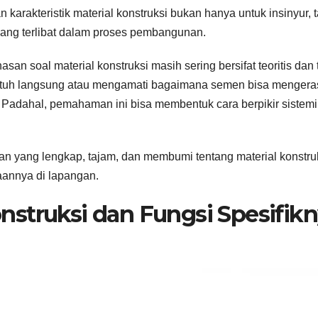
arakteristik material konstruksi bukan hanya untuk insinyur, t
a yang terlibat dalam proses pembangunan.
n soal material konstruksi masih sering bersifat teoritis dan 
ntuh langsung atau mengamati bagaimana semen bisa mengera
. Padahal, pemahaman ini bisa membentuk cara berpikir sistem
huan yang lengkap, tajam, dan membumi tentang material konstr
naannya di lapangan.
onstruksi dan Fungsi Spesifik