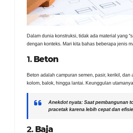
Dalam dunia konstruksi, tidak ada material yang “
dengan konteks. Mari kita bahas beberapa jenis m
1.
Beton
Beton adalah campuran semen, pasir, kerikil, dan a
kolom, balok, hingga lantai. Keunggulan utamanya
Anekdot nyata: Saat pembangunan t
pracetak karena lebih cepat dan efisi
2.
Baja