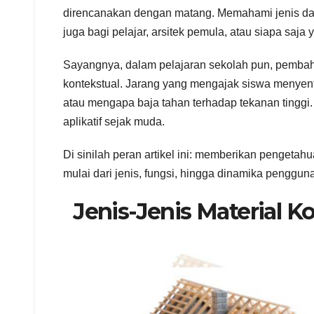
direncanakan dengan matang. Memahami jenis dan k
juga bagi pelajar, arsitek pemula, atau siapa saj
Sayangnya, dalam pelajaran sekolah pun, pembahasa
kontekstual. Jarang yang mengajak siswa menye
atau mengapa baja tahan terhadap tekanan tinggi
aplikatif sejak muda.
Di sinilah peran artikel ini: memberikan pengeta
mulai dari jenis, fungsi, hingga dinamika penggu
Jenis-Jenis Material K