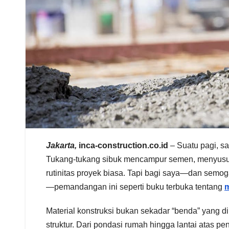
Jakarta,
inca-construction.co.id
– Suatu pagi, sa
Tukang-tukang sibuk mencampur semen, menyusun 
rutinitas proyek biasa. Tapi bagi saya—dan semog
—pemandangan ini seperti buku terbuka tentang
m
Material konstruksi bukan sekadar “benda” yang 
struktur. Dari pondasi rumah hingga lantai atas pe