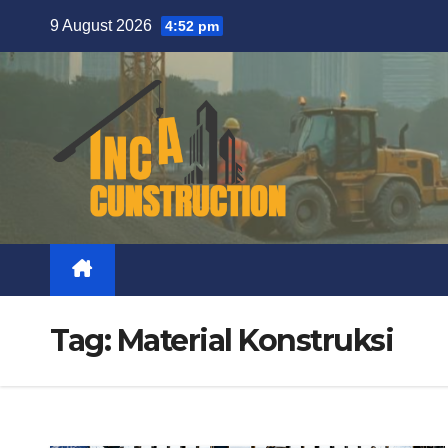
Skip
9 August 2026
4:52 pm
to
content
Tag:
Material Konstruksi