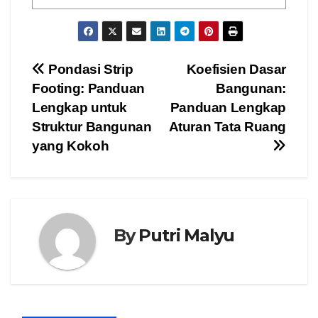
Post
Pondasi Strip
Koefisien Dasar
Footing: Panduan
Bangunan:
navigation
Lengkap untuk
Panduan Lengkap
Struktur Bangunan
Aturan Tata Ruang
yang Kokoh
By
Putri Malyu