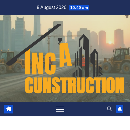
Skip
9 August 2026
10:40 am
to
content