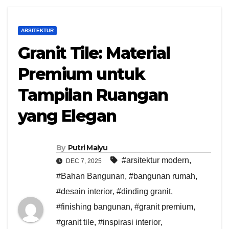
ARSITEKTUR
Granit Tile: Material
Premium untuk
Tampilan Ruangan
yang Elegan
By
Putri Malyu
#arsitektur modern
,
DEC 7, 2025
#Bahan Bangunan
,
#bangunan rumah
,
#desain interior
,
#dinding granit
,
#finishing bangunan
,
#granit premium
,
#granit tile
,
#inspirasi interior
,