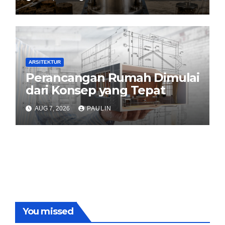
ARSITEKTUR
Perancangan Rumah Dimulai
dari Konsep yang Tepat
AUG 7, 2026
PAULIN
You missed