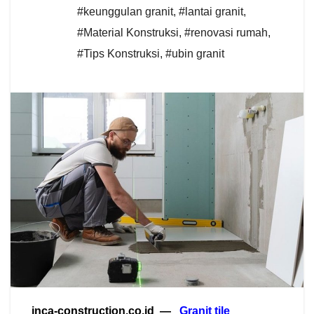
#keunggulan granit
,
#lantai granit
,
#Material Konstruksi
,
#renovasi rumah
,
#Tips Konstruksi
,
#ubin granit
inca-construction.co.id —
Granit tile