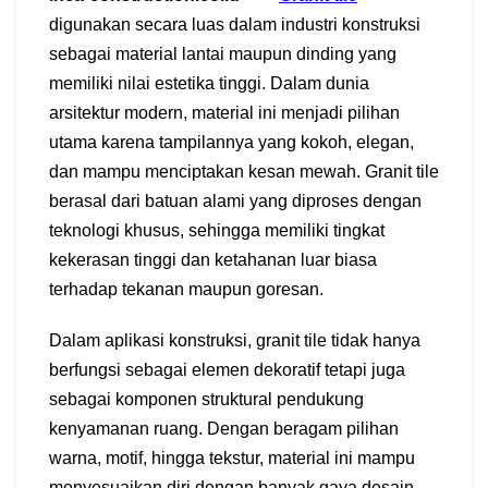
digunakan secara luas dalam industri konstruksi
sebagai material lantai maupun dinding yang
memiliki nilai estetika tinggi. Dalam dunia
arsitektur modern, material ini menjadi pilihan
utama karena tampilannya yang kokoh, elegan,
dan mampu menciptakan kesan mewah. Granit tile
berasal dari batuan alami yang diproses dengan
teknologi khusus, sehingga memiliki tingkat
kekerasan tinggi dan ketahanan luar biasa
terhadap tekanan maupun goresan.
Dalam aplikasi konstruksi, granit tile tidak hanya
berfungsi sebagai elemen dekoratif tetapi juga
sebagai komponen struktural pendukung
kenyamanan ruang. Dengan beragam pilihan
warna, motif, hingga tekstur, material ini mampu
menyesuaikan diri dengan banyak gaya desain