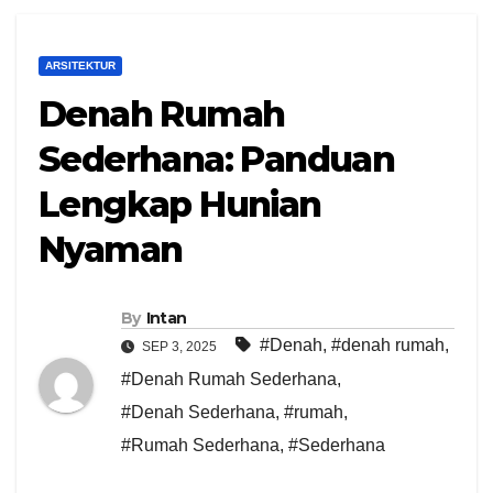
ARSITEKTUR
Denah Rumah
Sederhana: Panduan
Lengkap Hunian
Nyaman
By
Intan
#Denah
,
#denah rumah
,
SEP 3, 2025
#Denah Rumah Sederhana
,
#Denah Sederhana
,
#rumah
,
#Rumah Sederhana
,
#Sederhana