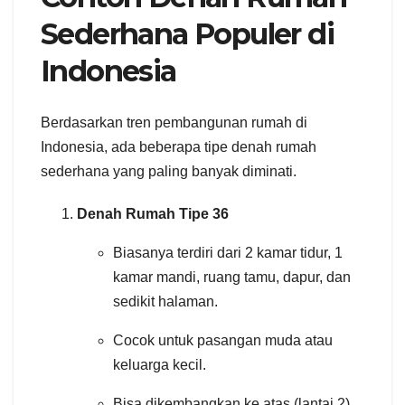
Sederhana Populer di
Indonesia
Berdasarkan tren pembangunan rumah di
Indonesia, ada beberapa tipe denah rumah
sederhana yang paling banyak diminati.
Denah Rumah Tipe 36
Biasanya terdiri dari 2 kamar tidur, 1
kamar mandi, ruang tamu, dapur, dan
sedikit halaman.
Cocok untuk pasangan muda atau
keluarga kecil.
Bisa dikembangkan ke atas (lantai 2)