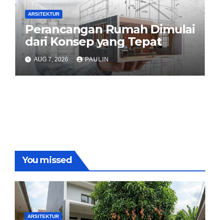
ARSITEKTUR
Perancangan Rumah Dimulai
dari Konsep yang Tepat
AUG 7, 2026
PAULIN
You missed
ARSITEKTUR