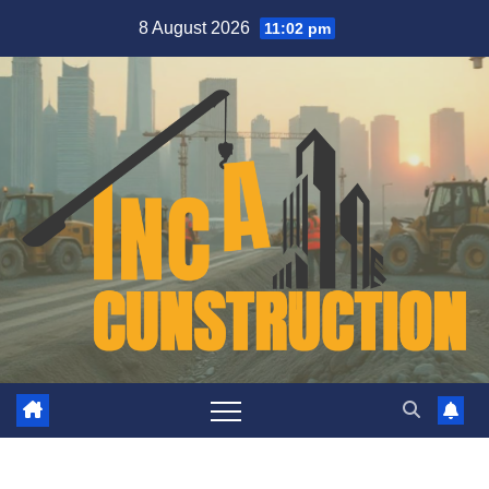
Skip
8 August 2026
11:02 pm
to
content