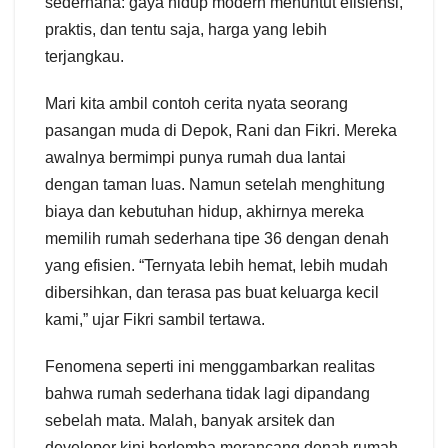
sederhana: gaya hidup modern menuntut efisiensi,
praktis, dan tentu saja, harga yang lebih
terjangkau.
Mari kita ambil contoh cerita nyata seorang
pasangan muda di Depok, Rani dan Fikri. Mereka
awalnya bermimpi punya rumah dua lantai
dengan taman luas. Namun setelah menghitung
biaya dan kebutuhan hidup, akhirnya mereka
memilih rumah sederhana tipe 36 dengan denah
yang efisien. “Ternyata lebih hemat, lebih mudah
dibersihkan, dan terasa pas buat keluarga kecil
kami,” ujar Fikri sambil tertawa.
Fenomena seperti ini menggambarkan realitas
bahwa rumah sederhana tidak lagi dipandang
sebelah mata. Malah, banyak arsitek dan
developer kini berlomba merancang denah rumah