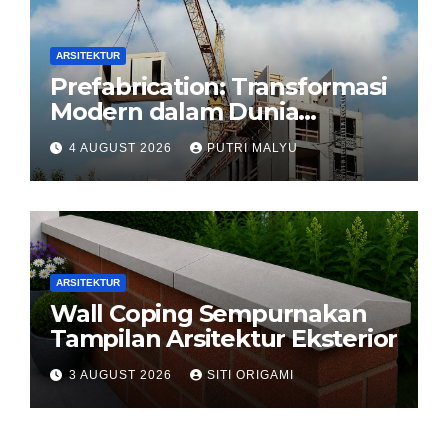
ARSITEKTUR
Prefabrication: Transformasi
Modern dalam Dunia
Konstruksi
4 AUGUST 2026
PUTRI MALYU
ARSITEKTUR
Wall Coping Sempurnakan
Tampilan Arsitektur Eksterior
3 AUGUST 2026
SITI ORIGAMI