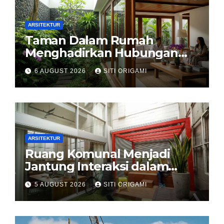
ARSITEKTUR
Taman Dalam Rumah
Menghadirkan Hubungan
Harmonis antara Arsitektur
6 AUGUST 2026
SITI ORIGAMI
dan Alam
ARSITEKTUR
Ruang Komunal Menjadi
Jantung Interaksi dalam
Perancangan Arsitektur
5 AUGUST 2026
SITI ORIGAMI
Modern