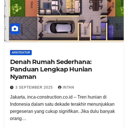
ARSITEKTUR
Denah Rumah Sederhana:
Panduan Lengkap Hunian
Nyaman
3 SEPTEMBER 2025
INTAN
Jakarta, inca-construction.co.id – Tren hunian di
Indonesia dalam satu dekade terakhir menunjukkan
pergeseran yang cukup signifikan. Jika dulu banyak
orang…