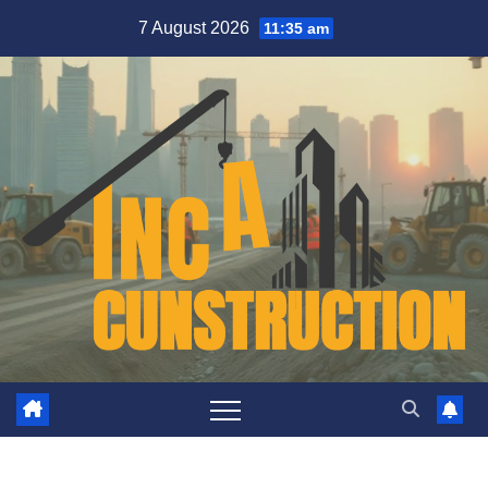
Skip
7 August 2026
11:35 am
to
content