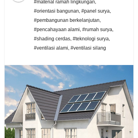
#material ramah lingkungan
,
#orientasi bangunan
,
#panel surya
,
#pembangunan berkelanjutan
,
#pencahayaan alami
,
#rumah surya
,
#shading cerdas
,
#teknologi surya
,
#ventilasi alami
,
#ventilasi silang