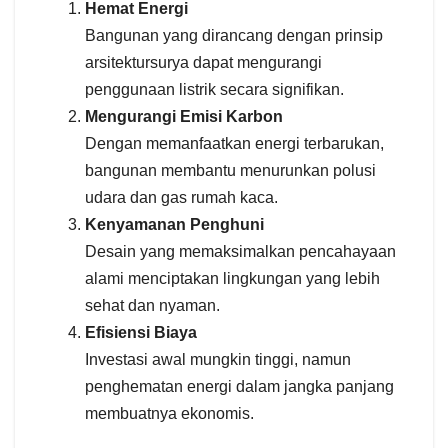
Hemat Energi
Bangunan yang dirancang dengan prinsip
arsitektursurya dapat mengurangi
penggunaan listrik secara signifikan.
Mengurangi Emisi Karbon
Dengan memanfaatkan energi terbarukan,
bangunan membantu menurunkan polusi
udara dan gas rumah kaca.
Kenyamanan Penghuni
Desain yang memaksimalkan pencahayaan
alami menciptakan lingkungan yang lebih
sehat dan nyaman.
Efisiensi Biaya
Investasi awal mungkin tinggi, namun
penghematan energi dalam jangka panjang
membuatnya ekonomis.