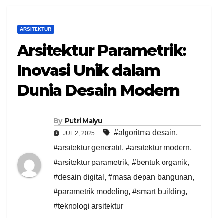
ARSITEKTUR
Arsitektur Parametrik:
Inovasi Unik dalam
Dunia Desain Modern
By
Putri Malyu
#algoritma desain
,
JUL 2, 2025
#arsitektur generatif
,
#arsitektur modern
,
#arsitektur parametrik
,
#bentuk organik
,
#desain digital
,
#masa depan bangunan
,
#parametrik modeling
,
#smart building
,
#teknologi arsitektur