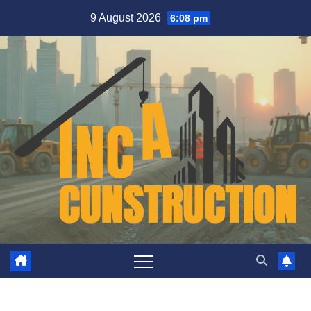
Skip
9 August 2026
6:08 pm
to
content