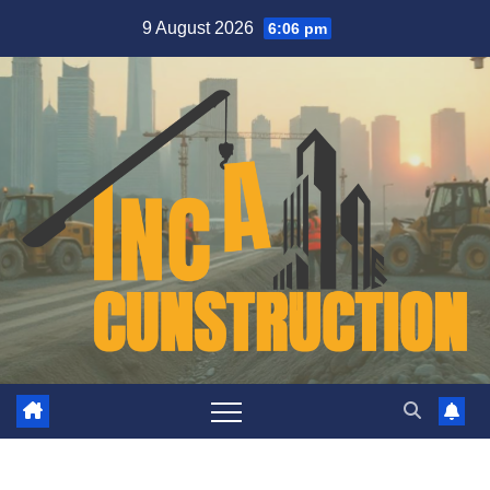
Skip
9 August 2026
6:06 pm
to
content