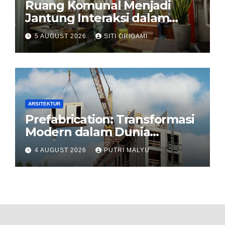
Ruang Komunal Menjadi
Jantung Interaksi dalam
Perancangan Arsitektur
5 AUGUST 2026
SITI ORIGAMI
Modern
ARSITEKTUR
Prefabrication: Transformasi
Modern dalam Dunia
Konstruksi
4 AUGUST 2026
PUTRI MALYU