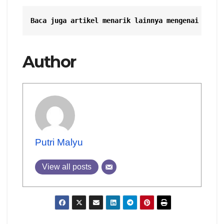
Baca juga artikel menarik lainnya mengenai 
Overs
Author
Putri Malyu
View all posts