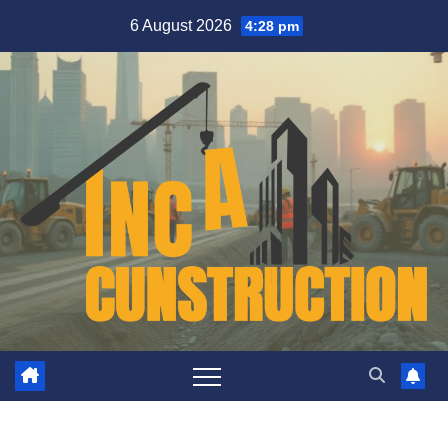
Skip
6 August 2026
4:28 pm
to
content