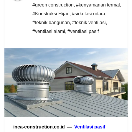
#green construction
,
#kenyamanan termal
,
#Konstruksi Hijau
,
#sirkulasi udara
,
#teknik bangunan
,
#teknik ventilasi
,
#ventilasi alami
,
#ventilasi pasif
inca-construction.co.id —
Ventilasi pasif