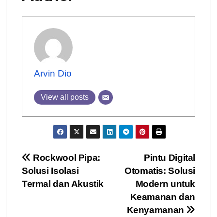
Arvin Dio
View all posts
Post
Rockwool Pipa:
Pintu Digital
Solusi Isolasi
Otomatis: Solusi
navigation
Termal dan Akustik
Modern untuk
Keamanan dan
Kenyamanan