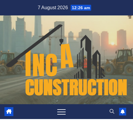
Skip
7 August 2026
12:26 am
to
content