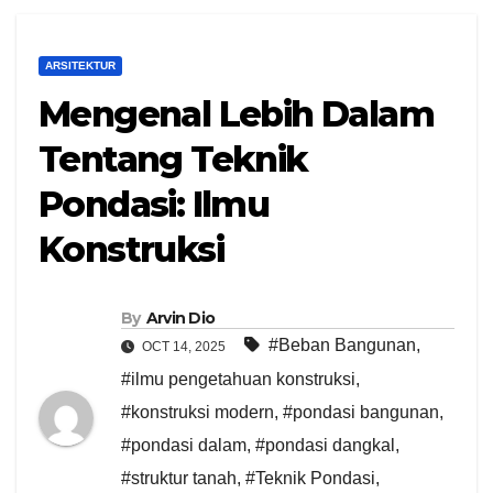
ARSITEKTUR
Mengenal Lebih Dalam
Tentang Teknik
Pondasi: Ilmu
Konstruksi
By
Arvin Dio
#Beban Bangunan
,
OCT 14, 2025
#ilmu pengetahuan konstruksi
,
#konstruksi modern
,
#pondasi bangunan
,
#pondasi dalam
,
#pondasi dangkal
,
#struktur tanah
,
#Teknik Pondasi
,