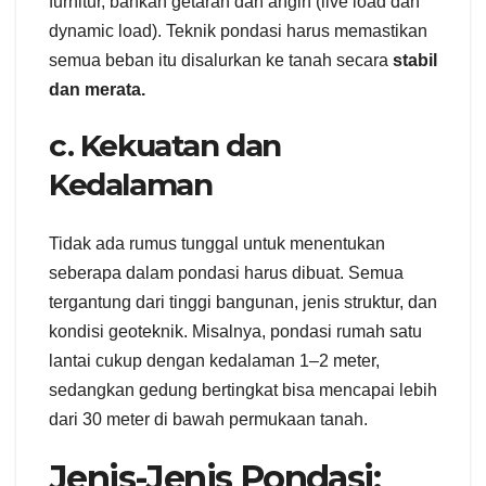
furnitur, bahkan getaran dan angin (live load dan
dynamic load). Teknik pondasi harus memastikan
semua beban itu disalurkan ke tanah secara
stabil
dan merata.
c. Kekuatan dan
Kedalaman
Tidak ada rumus tunggal untuk menentukan
seberapa dalam pondasi harus dibuat. Semua
tergantung dari tinggi bangunan, jenis struktur, dan
kondisi geoteknik. Misalnya, pondasi rumah satu
lantai cukup dengan kedalaman 1–2 meter,
sedangkan gedung bertingkat bisa mencapai lebih
dari 30 meter di bawah permukaan tanah.
Jenis-Jenis Pondasi: