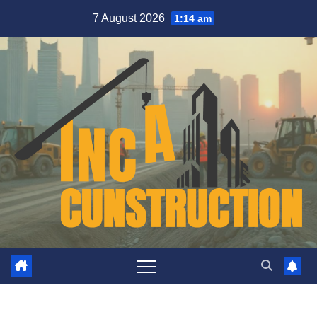
Skip
7 August 2026
1:14 am
to
content