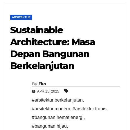
ARSITEKTUR
Sustainable
Architecture: Masa
Depan Bangunan
Berkelanjutan
By
Eko
APR 15, 2025
#arsitektur berkelanjutan
,
#arsitektur modern
,
#arsitektur tropis
,
#bangunan hemat energi
,
#bangunan hijau
,