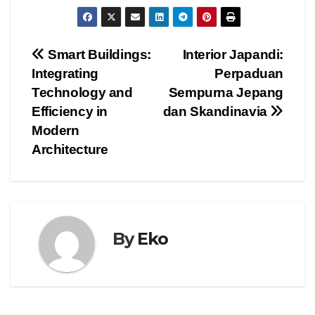
Post
Smart Buildings:
Interior Japandi:
Integrating
Perpaduan
navigation
Technology and
Sempurna Jepang
Efficiency in
dan Skandinavia
Modern
Architecture
By
Eko