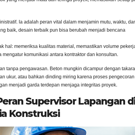
stratif. Ia adalah peran vital dalam menjamin mutu, waktu, da
ang baik, desain terbaik pun bisa berubah menjadi bencana
ak hal: memeriksa kualitas material, memastikan volume pekerj
ga mengatur komunikasi antara kontraktor dan konsultan.
alan tanpa pengawasan. Beton mungkin dicampur dengan takar
an ukur, atau bahkan dinding miring karena proses pengecoran
ngan menjadi garda terdepan menjaga integritas proyek.
 Peran Supervisor Lapangan d
a Konstruksi