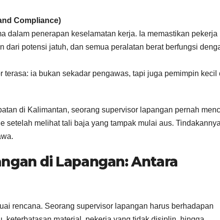
 and Compliance)
a dalam penerapan keselamatan kerja. Ia memastikan pekerja
n dari potensi jatuh, dan semua peralatan berat berfungsi deng
r terasa: ia bukan sekadar pengawas, tapi juga pemimpin kecil 
atan di Kalimantan, seorang supervisor lapangan pernah men
e setelah melihat tali baja yang tampak mulai aus. Tindakanny
awa.
angan di Lapangan: Antara
esuai rencana. Seorang supervisor lapangan harus berhadapan
keterbatasan material, pekerja yang tidak disiplin, hingga