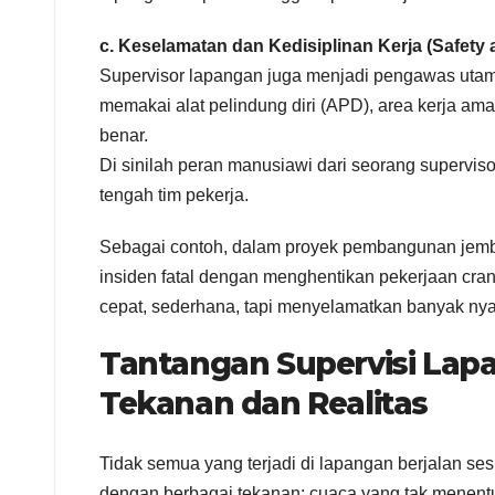
c. Keselamatan dan Kedisiplinan Kerja (Safety
Supervisor lapangan juga menjadi pengawas utam
memakai alat pelindung diri (APD), area kerja ama
benar.
Di sinilah peran manusiawi dari seorang superviso
tengah tim pekerja.
Sebagai contoh, dalam proyek pembangunan jemb
insiden fatal dengan menghentikan pekerjaan cran
cepat, sederhana, tapi menyelamatkan banyak ny
Tantangan Supervisi Lap
Tekanan dan Realitas
Tidak semua yang terjadi di lapangan berjalan s
dengan berbagai tekanan: cuaca yang tak menentu, 