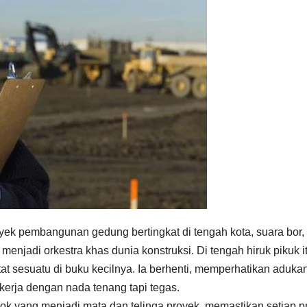
yek pembangunan gedung bertingkat di tengah kota, suara bor,
njadi orkestra khas dunia konstruksi. Di tengah hiruk pikuk it
at sesuatu di buku kecilnya. Ia berhenti, memperhatikan aduka
kerja dengan nada tenang tapi tegas.
k yang menjadi mata dan telinga proyek, memastikan setiap p