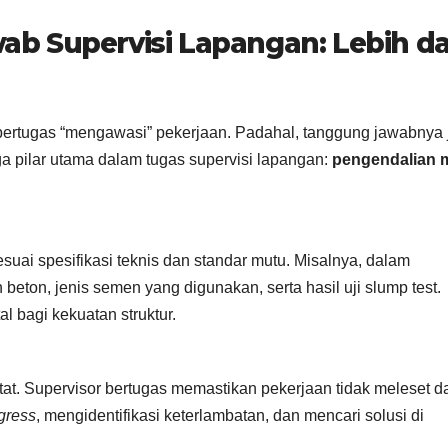
b Supervisi Lapangan: Lebih da
bertugas “mengawasi” pekerjaan. Padahal, tanggung jawabnya 
iga pilar utama dalam tugas supervisi lapangan:
pengendalian 
uai spesifikasi teknis dan standar mutu. Misalnya, dalam
eton, jenis semen yang digunakan, serta hasil uji slump test.
l bagi kekuatan struktur.
tat. Supervisor bertugas memastikan pekerjaan tidak meleset da
gress
, mengidentifikasi keterlambatan, dan mencari solusi di