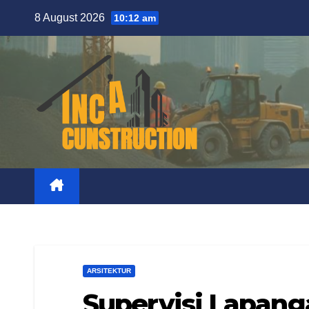
Skip
8 August 2026
10:12 am
to
content
ARSITEKTUR
Supervisi Lapang