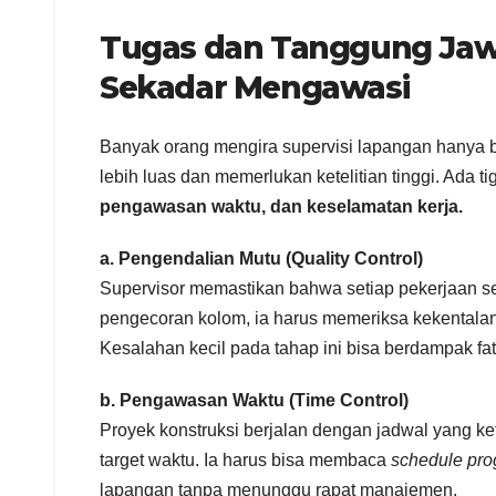
Tugas dan Tanggung Jawa
Sekadar Mengawasi
Banyak orang mengira supervisi lapangan hanya 
lebih luas dan memerlukan ketelitian tinggi. Ada t
pengawasan waktu, dan keselamatan kerja.
a. Pengendalian Mutu (Quality Control)
Supervisor memastikan bahwa setiap pekerjaan ses
pengecoran kolom, ia harus memeriksa kekentalan b
Kesalahan kecil pada tahap ini bisa berdampak fata
b. Pengawasan Waktu (Time Control)
Proyek konstruksi berjalan dengan jadwal yang ke
target waktu. Ia harus bisa membaca
schedule pro
lapangan tanpa menunggu rapat manajemen.