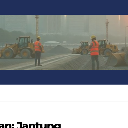
an: Jantung