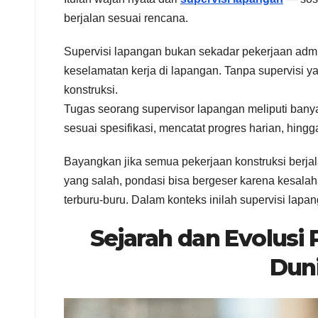
berjalan sesuai rencana.
Supervisi lapangan bukan sekadar pekerjaan admini
keselamatan kerja di lapangan. Tanpa supervisi y
konstruksi.
Tugas seorang supervisor lapangan meliputi bany
sesuai spesifikasi, mencatat progres harian, hing
Bayangkan jika semua pekerjaan konstruksi berj
yang salah, pondasi bisa bergeser karena kesalah
terburu-buru. Dalam konteks inilah supervisi lapa
Sejarah dan Evolusi
Duni