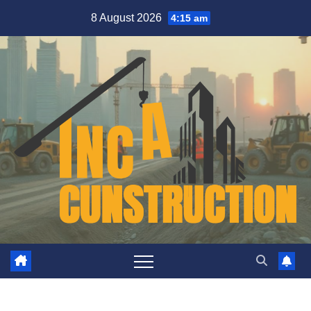
Skip
8 August 2026
4:15 am
to
content