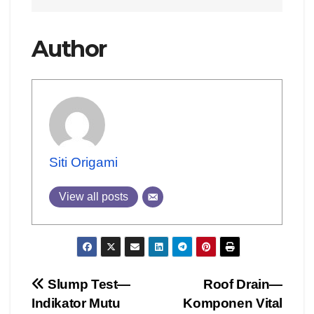
Author
Siti Origami
View all posts
Post
Slump Test—
Roof Drain—
Indikator Mutu
Komponen Vital