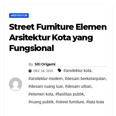
ARSITEKTUR
Street Furniture Elemen
Arsitektur Kota yang
Fungsional
By
Siti Origami
#arsitektur kota
,
DEC 18, 2025
#arsitektur modern
,
#desain berkelanjutan
,
#desain ruang luar
,
#desain urban
,
#elemen kota
,
#fasilitas publik
,
#ruang publik
,
#street furniture
,
#tata kota