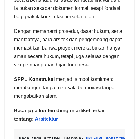
Ia bukan sekadar dokumen formal, tetapi fondasi
bagi praktik konstruksi berkelanjutan.
Dengan memahami prosedur, dasar hukum, serta
manfaatnya, para arsitek dan pengembang dapat
memastikan bahwa proyek mereka bukan hanya
aman secara hukum, tetapi juga selaras dengan
visi pembangunan hijau Indonesia.
SPPL Konstruksi
menjadi simbol komitmen:
membangun tanpa merusak, berinovasi tanpa
mengabaikan alam.
Baca juga konten dengan artikel terkait
tentang:
Arsitektur
Baca juga artikel lainnya: 
UKL-UPL Konstruksi: P