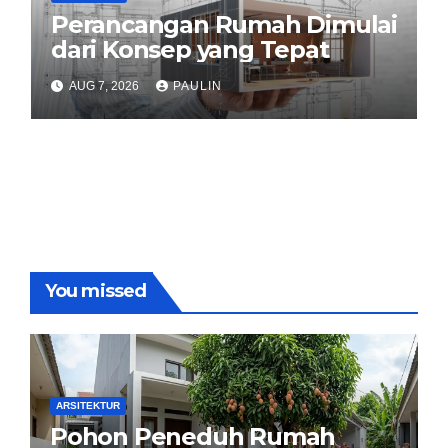
Perancangan Rumah Dimulai
dari Konsep yang Tepat
AUG 7, 2026
PAULIN
You missed
ARSITEKTUR
Pohon Peneduh Rumah