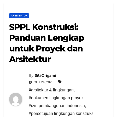
ARSITEKTUR
SPPL Konstruksi:
Panduan Lengkap
untuk Proyek dan
Arsitektur
By
Siti Origami
OCT 24, 2025
#arsitektur & lingkungan
,
#dokumen lingkungan proyek
,
#izin pembangunan Indonesia
,
#persetujuan lingkungan konstruksi
,