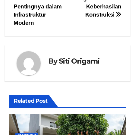
navigation
Pentingnya dalam
Keberhasilan
Infrastruktur
Konstruksi
Modern
By
Siti Origami
Related Post