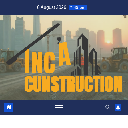
Skip
8 August 2026
7:45 pm
to
content