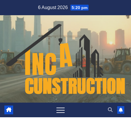
Skip
6 August 2026
5:20 pm
to
content