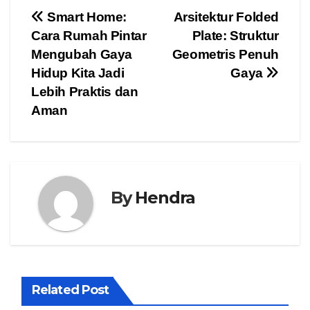
Post
Smart Home:
Arsitektur Folded
Cara Rumah Pintar
Plate: Struktur
navigation
Mengubah Gaya
Geometris Penuh
Hidup Kita Jadi
Gaya
Lebih Praktis dan
Aman
By
Hendra
Related Post