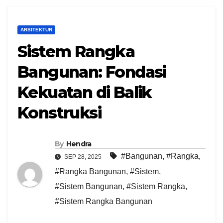
ARSITEKTUR
Sistem Rangka
Bangunan: Fondasi
Kekuatan di Balik
Konstruksi
By
Hendra
#Bangunan
,
#Rangka
,
SEP 28, 2025
#Rangka Bangunan
,
#Sistem
,
#Sistem Bangunan
,
#Sistem Rangka
,
#Sistem Rangka Bangunan