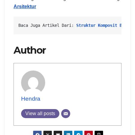
Arsitektur
Baca Juga Artikel Dari: 
Struktur Komposit Bangun
Author
Hendra
View all posts