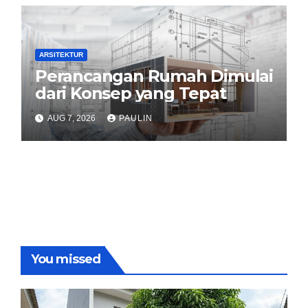
ARSITEKTUR
Perancangan Rumah Dimulai
dari Konsep yang Tepat
AUG 7, 2026
PAULIN
You missed