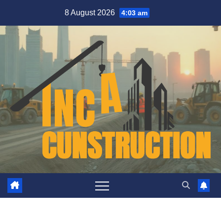
Skip
8 August 2026
4:03 am
to
content