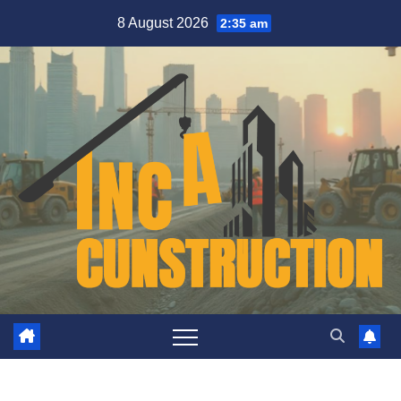
Skip
8 August 2026
2:35 am
to
content