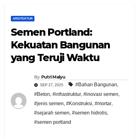
ARSITEKTUR
Semen Portland:
Kekuatan Bangunan
yang Teruji Waktu
By
Putri Malyu
#Bahan Bangunan
,
SEP 27, 2025
#Beton
,
#infrastruktur
,
#inovasi semen
,
#jenis semen
,
#Konstruksi
,
#mortar
,
#sejarah semen
,
#semen hidrolis
,
#semen portland