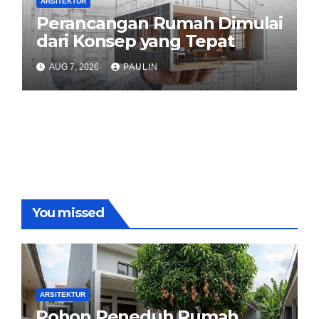
ARSITEKTUR
Perancangan Rumah Dimulai
dari Konsep yang Tepat
AUG 7, 2026
PAULIN
You missed
ARSITEKTUR
Pohon Peneduh Rumah