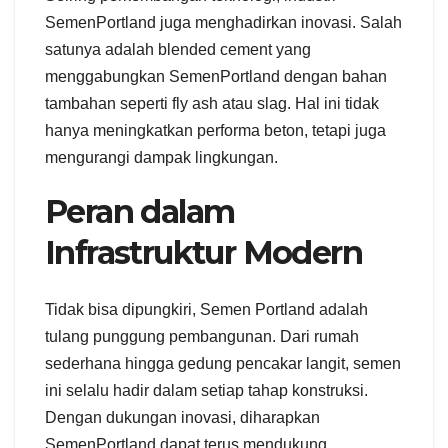
SemenPortland juga menghadirkan inovasi. Salah
satunya adalah blended cement yang
menggabungkan SemenPortland dengan bahan
tambahan seperti fly ash atau slag. Hal ini tidak
hanya meningkatkan performa beton, tetapi juga
mengurangi dampak lingkungan.
Peran dalam
Infrastruktur Modern
Tidak bisa dipungkiri, Semen Portland adalah
tulang punggung pembangunan. Dari rumah
sederhana hingga gedung pencakar langit, semen
ini selalu hadir dalam setiap tahap konstruksi.
Dengan dukungan inovasi, diharapkan
SemenPortland dapat terus mendukung