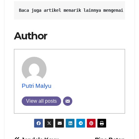
Baca juga artikel menarik lainnya mengenai 
Proye
Author
Putri Malyu
View all posts