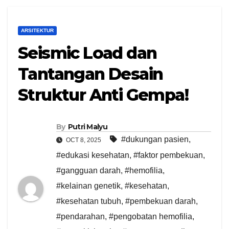
ARSITEKTUR
Seismic Load dan
Tantangan Desain
Struktur Anti Gempa!
By
Putri Malyu
#dukungan pasien
,
OCT 8, 2025
#edukasi kesehatan
,
#faktor pembekuan
,
#gangguan darah
,
#hemofilia
,
#kelainan genetik
,
#kesehatan
,
#kesehatan tubuh
,
#pembekuan darah
,
#pendarahan
,
#pengobatan hemofilia
,