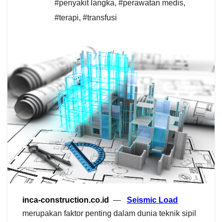
#penyakit langka
,
#perawatan medis
,
#terapi
,
#transfusi
inca-construction.co.id
—
Seismic Load
merupakan faktor penting dalam dunia teknik sipil