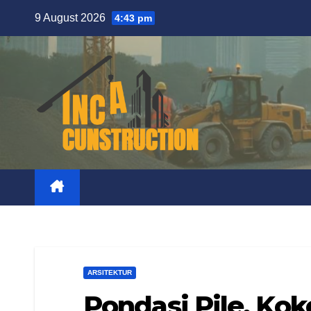
Skip
9 August 2026
4:43 pm
to
content
ARSITEKTUR
Pondasi Pile, Ko