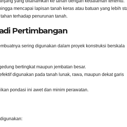
anjang yang ditanamkan ke tanah dengan kedalaman tertentu.
gga mencapai lapisan tanah keras atau batuan yang lebih sta
n tahan terhadap penurunan tanah.
adi Pertimbangan
embuatnya sering digunakan dalam proyek konstruksi berskala
edung bertingkat maupun jembatan besar.
 efektif digunakan pada tanah lunak, rawa, maupun dekat garis
adikan pondasi ini awet dan minim perawatan.
 digunakan: