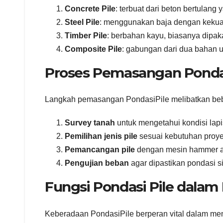
Concrete Pile
: terbuat dari beton bertulang 
Steel Pile
: menggunakan baja dengan kekuat
Timber Pile
: berbahan kayu, biasanya dipaka
Composite Pile
: gabungan dari dua bahan 
Proses Pemasangan Pondas
Langkah pemasangan PondasiPile melibatkan beb
Survey tanah
untuk mengetahui kondisi lapi
Pemilihan jenis pile
sesuai kebutuhan proye
Pemancangan pile
dengan mesin hammer at
Pengujian beban
agar dipastikan pondasi s
Fungsi Pondasi Pile dalam 
Keberadaan PondasiPile berperan vital dalam men