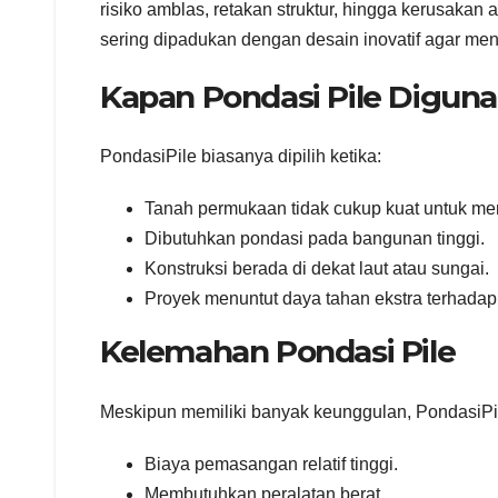
risiko amblas, retakan struktur, hingga kerusakan 
sering dipadukan dengan desain inovatif agar men
Kapan Pondasi Pile Digun
PondasiPile biasanya dipilih ketika:
Tanah permukaan tidak cukup kuat untuk m
Dibutuhkan pondasi pada bangunan tinggi.
Konstruksi berada di dekat laut atau sungai.
Proyek menuntut daya tahan ekstra terhada
Kelemahan Pondasi Pile
Meskipun memiliki banyak keunggulan, PondasiPi
Biaya pemasangan relatif tinggi.
Membutuhkan peralatan berat.