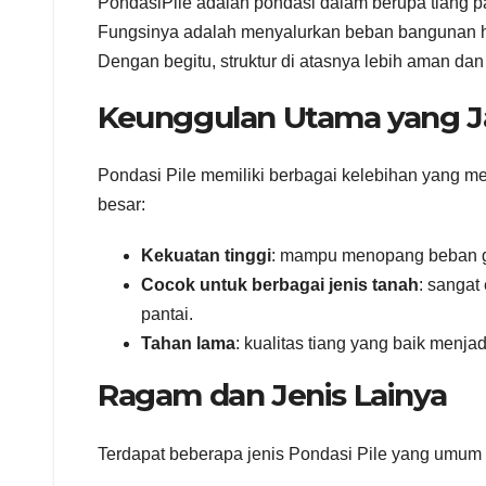
PondasiPile adalah pondasi dalam berupa tiang p
Fungsinya adalah menyalurkan beban bangunan hin
Dengan begitu, struktur di atasnya lebih aman da
Keunggulan Utama yang J
Pondasi Pile memiliki berbagai kelebihan yang m
besar:
Kekuatan tinggi
: mampu menopang beban g
Cocok untuk berbagai jenis tanah
: sangat
pantai.
Tahan lama
: kualitas tiang yang baik menj
Ragam dan Jenis Lainya
Terdapat beberapa jenis Pondasi Pile yang umum