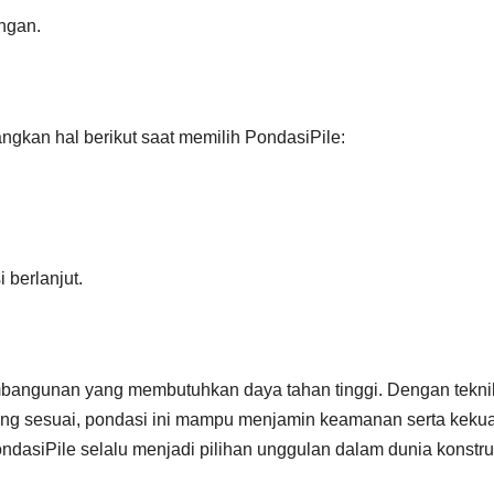
ngan.
gkan hal berikut saat memilih PondasiPile:
 berlanjut.
embangunan yang membutuhkan daya tahan tinggi. Dengan tekni
ang sesuai, pondasi ini mampu menjamin keamanan serta keku
ndasiPile selalu menjadi pilihan unggulan dalam dunia konstru