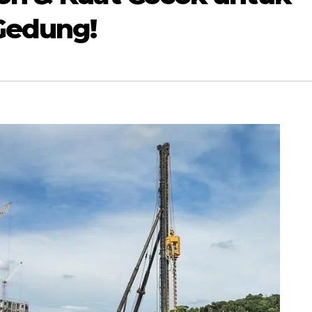
Gedung!