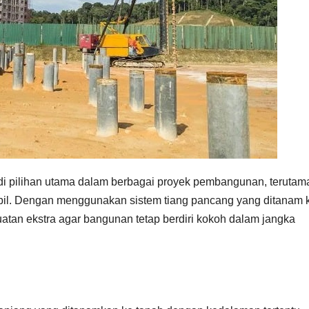
i pilihan utama dalam berbagai proyek pembangunan, terutam
abil. Dengan menggunakan sistem tiang pancang yang ditanam 
tan ekstra agar bangunan tetap berdiri kokoh dalam jangka