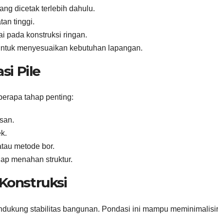
yang dicetak terlebih dahulu.
an tinggi.
i pada konstruksi ringan.
untuk menyesuaikan kebutuhan lapangan.
i Pile
erapa tahap penting:
san.
k.
au metode bor.
iap menahan struktur.
Konstruksi
dukung stabilitas bangunan. Pondasi ini mampu meminimalisi