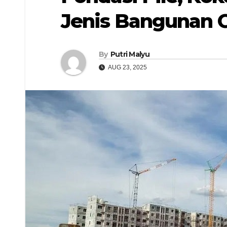
Jenis Bangunan 
By
Putri Malyu
AUG 23, 2025