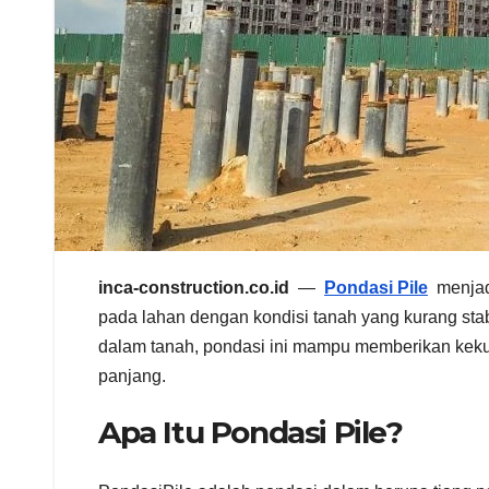
inca-construction.co.id
—
Pondasi Pile
menjad
pada lahan dengan kondisi tanah yang kurang st
dalam tanah, pondasi ini mampu memberikan kekua
panjang.
Apa Itu Pondasi Pile?