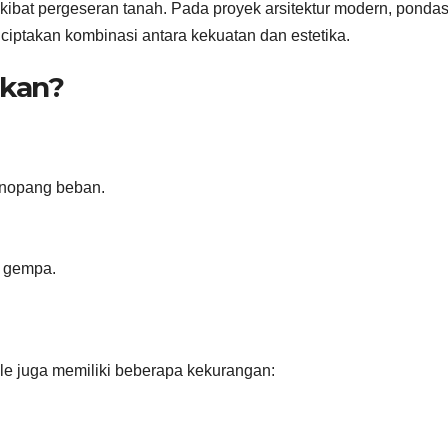
akibat pergeseran tanah. Pada proyek arsitektur modern, pondasi
ciptakan kombinasi antara kekuatan dan estetika.
akan?
enopang beban.
p gempa.
le juga memiliki beberapa kekurangan: