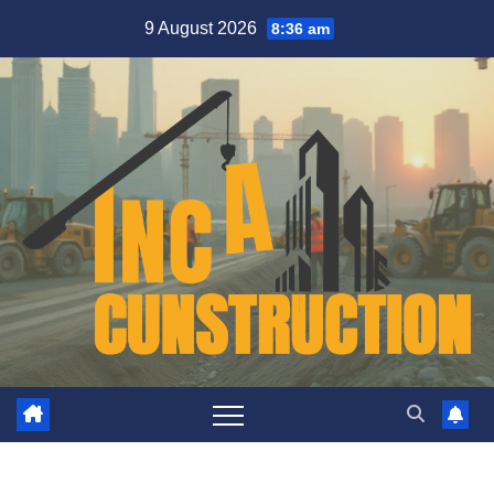
Skip
9 August 2026
8:36 am
to
content