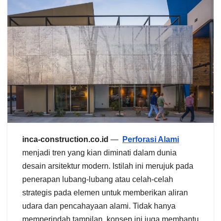
inca-construction.co.id
—
Perforasi Alami
menjadi tren yang kian diminati dalam dunia
desain arsitektur modern. Istilah ini merujuk pada
penerapan lubang-lubang atau celah-celah
strategis pada elemen untuk memberikan aliran
udara dan pencahayaan alami. Tidak hanya
memperindah tampilan, konsep ini juga membantu