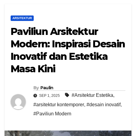
ARSITEKTUR
Paviliun Arsitektur
Modern: Inspirasi Desain
Inovatif dan Estetika
Masa Kini
By
Paulin
#Arsitektur Estetika
,
SEP 1, 2025
#arsitektur kontemporer
,
#desain inovatif
,
#Paviliun Modern