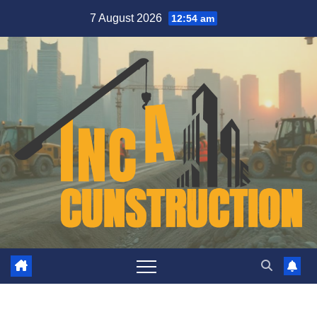
Skip
7 August 2026
12:54 am
to
content