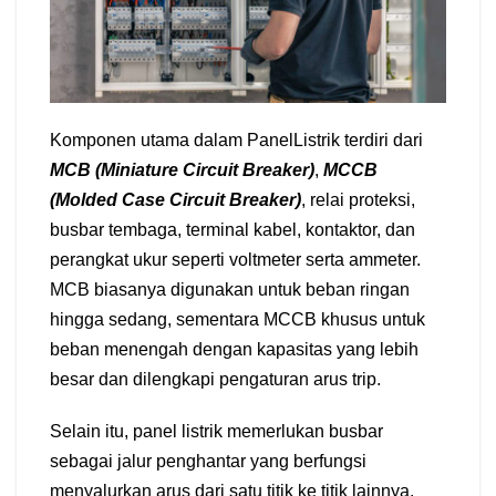
Komponen utama dalam PanelListrik terdiri dari
MCB (Miniature Circuit Breaker)
,
MCCB
(Molded Case Circuit Breaker)
, relai proteksi,
busbar tembaga, terminal kabel, kontaktor, dan
perangkat ukur seperti voltmeter serta ammeter.
MCB biasanya digunakan untuk beban ringan
hingga sedang, sementara MCCB khusus untuk
beban menengah dengan kapasitas yang lebih
besar dan dilengkapi pengaturan arus trip.
Selain itu, panel listrik memerlukan busbar
sebagai jalur penghantar yang berfungsi
menyalurkan arus dari satu titik ke titik lainnya.