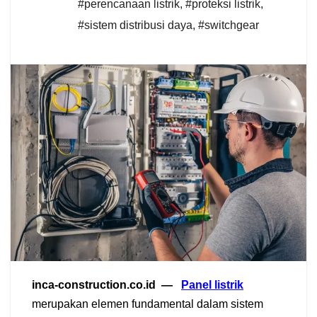
#perencanaan listrik
,
#proteksi listrik
,
#sistem distribusi daya
,
#switchgear
inca-construction.co.id —
Panel listrik
merupakan elemen fundamental dalam sistem