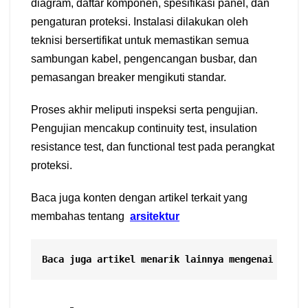
diagram, daftar komponen, spesifikasi panel, dan
pengaturan proteksi. Instalasi dilakukan oleh
teknisi bersertifikat untuk memastikan semua
sambungan kabel, pengencangan busbar, dan
pemasangan breaker mengikuti standar.
Proses akhir meliputi inspeksi serta pengujian.
Pengujian mencakup continuity test, insulation
resistance test, dan functional test pada perangkat
proteksi.
Baca juga konten dengan artikel terkait yang
membahas tentang
arsitektur
Baca juga artikel menarik lainnya mengenai
Konsu