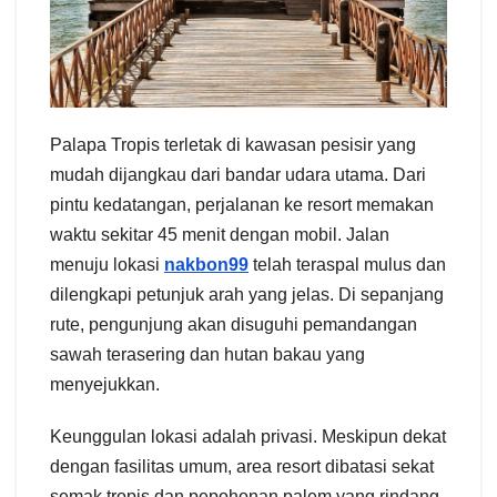
Palapa Tropis terletak di kawasan pesisir yang
mudah dijangkau dari bandar udara utama. Dari
pintu kedatangan, perjalanan ke resort memakan
waktu sekitar 45 menit dengan mobil. Jalan
menuju lokasi
nakbon99
telah teraspal mulus dan
dilengkapi petunjuk arah yang jelas. Di sepanjang
rute, pengunjung akan disuguhi pemandangan
sawah terasering dan hutan bakau yang
menyejukkan.
Keunggulan lokasi adalah privasi. Meskipun dekat
dengan fasilitas umum, area resort dibatasi sekat
semak tropis dan pepohonan palem yang rindang.