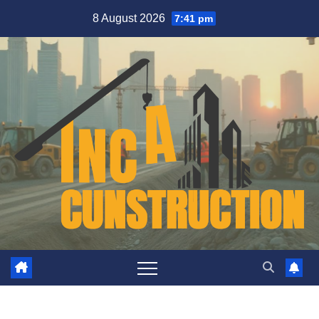
Skip
8 August 2026
7:41 pm
to
content