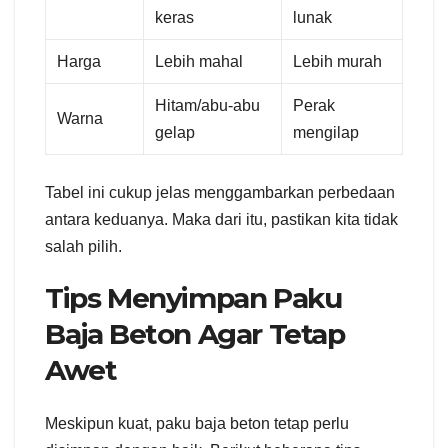
keras
lunak
Harga
Lebih mahal
Lebih murah
Hitam/abu-abu
Perak
Warna
gelap
mengilap
Tabel ini cukup jelas menggambarkan perbedaan
antara keduanya. Maka dari itu, pastikan kita tidak
salah pilih.
Tips Menyimpan Paku
Baja Beton Agar Tetap
Awet
Meskipun kuat, paku baja beton tetap perlu