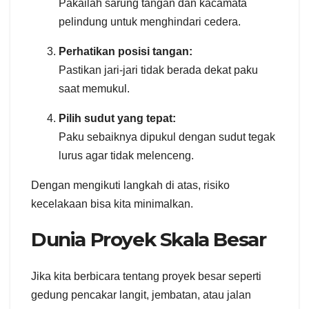
Pakailah sarung tangan dan kacamata
pelindung untuk menghindari cedera.
Perhatikan posisi tangan:
Pastikan jari-jari tidak berada dekat paku
saat memukul.
Pilih sudut yang tepat:
Paku sebaiknya dipukul dengan sudut tegak
lurus agar tidak melenceng.
Dengan mengikuti langkah di atas, risiko
kecelakaan bisa kita minimalkan.
Dunia Proyek Skala Besar
Jika kita berbicara tentang proyek besar seperti
gedung pencakar langit, jembatan, atau jalan