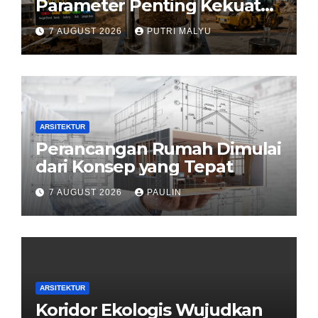
Parameter Penting Kekuatan
Tanah Konstruksi
7 AUGUST 2026
PUTRI MALYU
ARSITEKTUR
Perancangan Rumah Dimulai
dari Konsep yang Tepat
7 AUGUST 2026
PAULIN
ARSITEKTUR
Koridor Ekologis Wujudkan