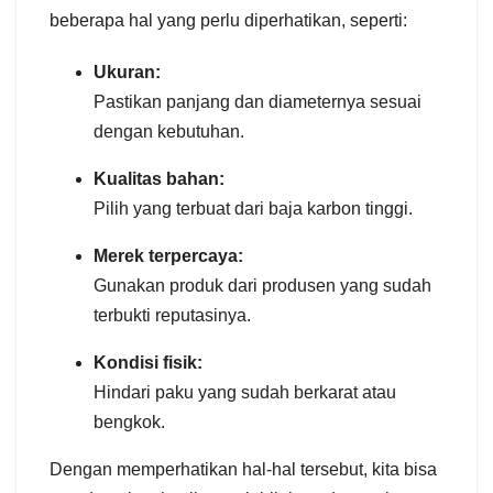
beberapa hal yang perlu diperhatikan, seperti:
Ukuran:
Pastikan panjang dan diameternya sesuai
dengan kebutuhan.
Kualitas bahan:
Pilih yang terbuat dari baja karbon tinggi.
Merek terpercaya:
Gunakan produk dari produsen yang sudah
terbukti reputasinya.
Kondisi fisik:
Hindari paku yang sudah berkarat atau
bengkok.
Dengan memperhatikan hal-hal tersebut, kita bisa