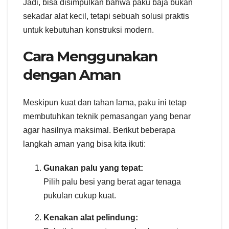
Jadi, bisa disimpulkan bahwa paku baja bukan
sekadar alat kecil, tetapi sebuah solusi praktis
untuk kebutuhan konstruksi modern.
Cara Menggunakan
dengan Aman
Meskipun kuat dan tahan lama, paku ini tetap
membutuhkan teknik pemasangan yang benar
agar hasilnya maksimal. Berikut beberapa
langkah aman yang bisa kita ikuti:
Gunakan palu yang tepat:
Pilih palu besi yang berat agar tenaga
pukulan cukup kuat.
Kenakan alat pelindung: