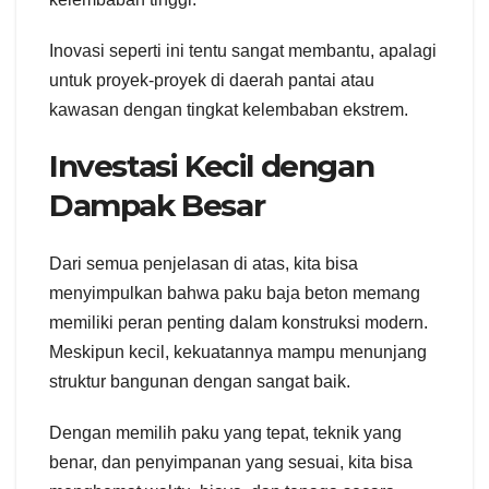
Inovasi seperti ini tentu sangat membantu, apalagi
untuk proyek-proyek di daerah pantai atau
kawasan dengan tingkat kelembaban ekstrem.
Investasi Kecil dengan
Dampak Besar
Dari semua penjelasan di atas, kita bisa
menyimpulkan bahwa paku baja beton memang
memiliki peran penting dalam konstruksi modern.
Meskipun kecil, kekuatannya mampu menunjang
struktur bangunan dengan sangat baik.
Dengan memilih paku yang tepat, teknik yang
benar, dan penyimpanan yang sesuai, kita bisa