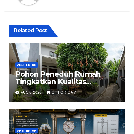
Related Post
ARSITEKTUR
Pohon Peneduh Rumah
Tingkatkan Kualitas
Arsitektur Hunian
AUG 8, 2026
SITI ORIGAMI
ARSITEKTUR