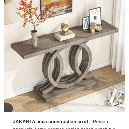
JAKARTA, inca-construction.co.id –
Pernah