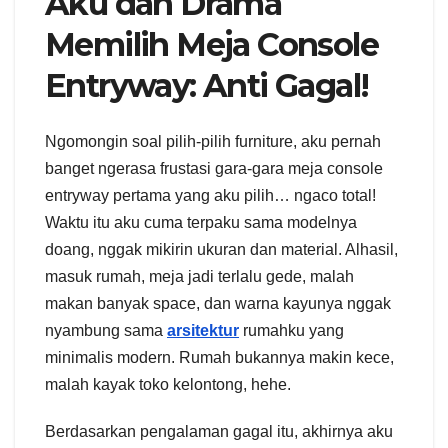
Aku dan Drama
Memilih Meja Console
Entryway: Anti Gagal!
Ngomongin soal pilih-pilih furniture, aku pernah
banget ngerasa frustasi gara-gara meja console
entryway pertama yang aku pilih… ngaco total!
Waktu itu aku cuma terpaku sama modelnya
doang, nggak mikirin ukuran dan material. Alhasil,
masuk rumah, meja jadi terlalu gede, malah
makan banyak space, dan warna kayunya nggak
nyambung sama
arsitektur
rumahku yang
minimalis modern. Rumah bukannya makin kece,
malah kayak toko kelontong, hehe.
Berdasarkan pengalaman gagal itu, akhirnya aku