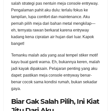
salah strategi pas nentuin meja console entryway.
Pengalaman pahit aku dulu: terlalu fokus ke
tampilan, lupa comfort dan maintenance. Aku
pernah pilih meja dari bahan metal mengkilap—
eh, ternyata rawan berkarat karena entryway
kadang kena cipratan air hujan dari luar. Kapok
banget!
Temanku malah ada yang asal tempel stiker motif
kayu buat ganti warna. Eh, bukannya keren, malah
jadi kayak dipaksain. Pelajaran penting yang aku
dapet: pastikan meja console entryway benar-
benar cocok sama kondisi rumah, bukan sekadar
gaya.
Biar Gak Salah Pilih, Ini Kiat
Jitu Dari Aku