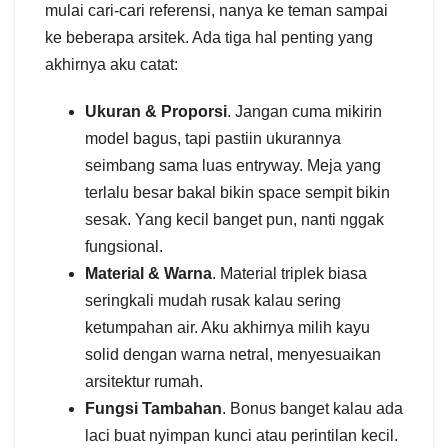
mulai cari-cari referensi, nanya ke teman sampai
ke beberapa arsitek. Ada tiga hal penting yang
akhirnya aku catat:
Ukuran & Proporsi
. Jangan cuma mikirin
model bagus, tapi pastiin ukurannya
seimbang sama luas entryway. Meja yang
terlalu besar bakal bikin space sempit bikin
sesak. Yang kecil banget pun, nanti nggak
fungsional.
Material & Warna
. Material triplek biasa
seringkali mudah rusak kalau sering
ketumpahan air. Aku akhirnya milih kayu
solid dengan warna netral, menyesuaikan
arsitektur rumah.
Fungsi Tambahan
. Bonus banget kalau ada
laci buat nyimpan kunci atau perintilan kecil.