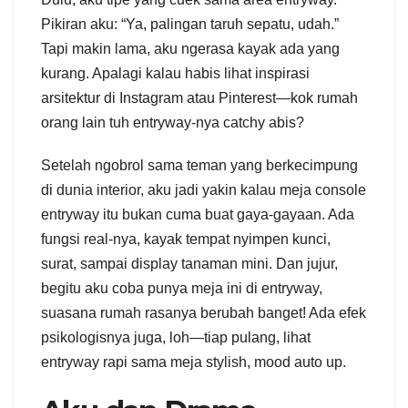
Pikiran aku: “Ya, palingan taruh sepatu, udah.”
Tapi makin lama, aku ngerasa kayak ada yang
kurang. Apalagi kalau habis lihat inspirasi
arsitektur di Instagram atau Pinterest—kok rumah
orang lain tuh entryway-nya catchy abis?
Setelah ngobrol sama teman yang berkecimpung
di dunia interior, aku jadi yakin kalau meja console
entryway itu bukan cuma buat gaya-gayaan. Ada
fungsi real-nya, kayak tempat nyimpen kunci,
surat, sampai display tanaman mini. Dan jujur,
begitu aku coba punya meja ini di entryway,
suasana rumah rasanya berubah banget! Ada efek
psikologisnya juga, loh—tiap pulang, lihat
entryway rapi sama meja stylish, mood auto up.