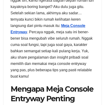
nggak sih, kamu ngerasa bagian depan rumah tuh
kayaknya boring banget? Aku dulu juga gitu.
Setelah sekian lama, akhirnya aku sadar…
ternyata kunci bikin rumah kelihatan keren
langsung dari pintu masuk itu:
Meja Console
Entryway
. Percaya nggak, meja satu ini bener-
bener bisa mengubah vibe seluruh rumah. Nggak
cuma soal fungsi, tapi juga soal gaya, karakter
bahkan semangat setiap kali pulang kerja. Yuk,
aku share pengalaman dan insight pribadi soal
memilih dan memakai meja console entryway
yang pas, plus beberapa tips yang pasti relatable
buat kamu!
Mengapa Meja Console
Entryway Penting