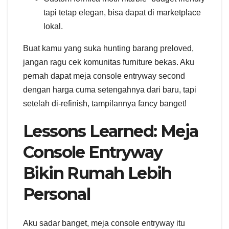
tapi tetap elegan, bisa dapat di marketplace
lokal.
Buat kamu yang suka hunting barang preloved,
jangan ragu cek komunitas furniture bekas. Aku
pernah dapat meja console entryway second
dengan harga cuma setengahnya dari baru, tapi
setelah di-refinish, tampilannya fancy banget!
Lessons Learned: Meja
Console Entryway
Bikin Rumah Lebih
Personal
Aku sadar banget, meja console entryway itu