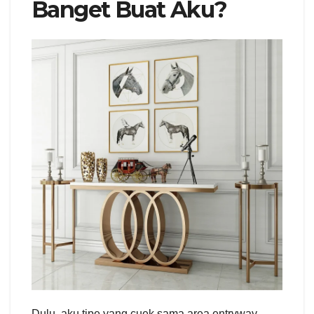
Banget Buat Aku?
Dulu, aku tipe yang cuek sama area entryway.