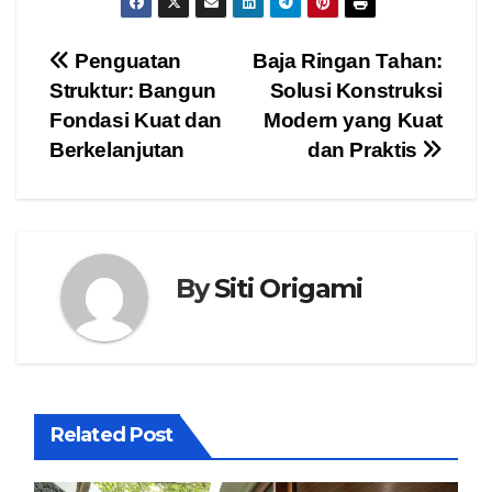
Post
Penguatan
Baja Ringan Tahan:
Struktur: Bangun
Solusi Konstruksi
navigation
Fondasi Kuat dan
Modern yang Kuat
Berkelanjutan
dan Praktis
By
Siti Origami
Related Post