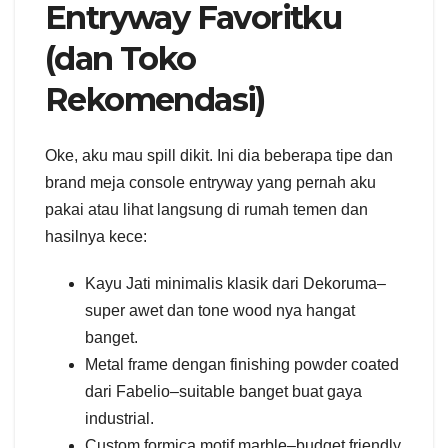
Entryway Favoritku
(dan Toko
Rekomendasi)
Oke, aku mau spill dikit. Ini dia beberapa tipe dan
brand meja console entryway yang pernah aku
pakai atau lihat langsung di rumah temen dan
hasilnya kece:
Kayu Jati minimalis klasik dari Dekoruma–
super awet dan tone wood nya hangat
banget.
Metal frame dengan finishing powder coated
dari Fabelio–suitable banget buat gaya
industrial.
Custom formica motif marble–budget friendly