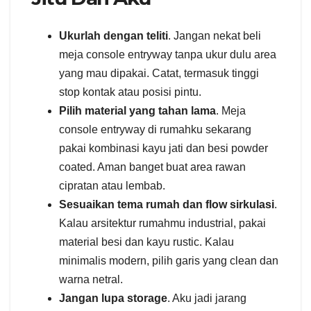
Ukurlah dengan teliti
. Jangan nekat beli
meja console entryway tanpa ukur dulu area
yang mau dipakai. Catat, termasuk tinggi
stop kontak atau posisi pintu.
Pilih material yang tahan lama
. Meja
console entryway di rumahku sekarang
pakai kombinasi kayu jati dan besi powder
coated. Aman banget buat area rawan
cipratan atau lembab.
Sesuaikan tema rumah dan flow sirkulasi
.
Kalau arsitektur rumahmu industrial, pakai
material besi dan kayu rustic. Kalau
minimalis modern, pilih garis yang clean dan
warna netral.
Jangan lupa storage
. Aku jadi jarang