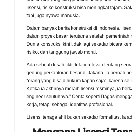
lisensi, risiko konstruksi bisa meningkat tajam. Sa
tapi juga nyawa manusia.
Dalam banyak berita konstruksi di Indonesia, lisen
dalam proyek besar, terutama setelah pemerintah me
Dunia konstruksi kini tidak lagi sekadar bicara 
risiko, dan tanggung jawab moral.
Ada sebuah kisah fiktif tetapi relevan tentang 
gedung perkantoran besar di Jakarta. Ia pernah ber
“orang yang bisa dihukum kapan saja”, karena selu
Ketika ia akhirnya meraih lisensi resminya, ia be
engineer seutuhnya.” Cerita seperti Bagas mengg
kerja, tetapi sebagai identitas profesional.
Lisensi tenaga ahli bukan sekadar formalitas. Ia a
Mengapa Lisensi Tena