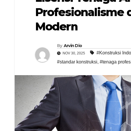
Profesionalisme 
Modern
By
Arvin Dio
#Konstruksi Ind
NOV 30, 2025
#standar konstruksi
,
#tenaga profes