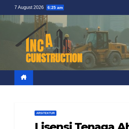
Skip
7 August 2026
6:25 am
to
content
ARSITEKTUR
Lisensi Tenaga Ah