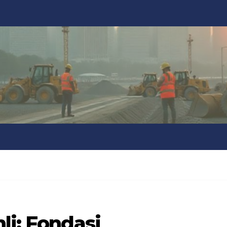
li: Fondasi