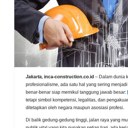
Jakarta,
inca-construction.co.id
– Dalam dunia k
profesionalisme, ada satu hal yang sering menjad
benar-benar siap memikul tanggung jawab besar:
tetapi simbol kompetensi, legalitas, dan pengak
ditetapkan oleh negara maupun asosiasi profesi.
Di balik gedung-gedung tinggi, jalan raya yang m
publik vital yang kita gunakan setiap hari, ada ke