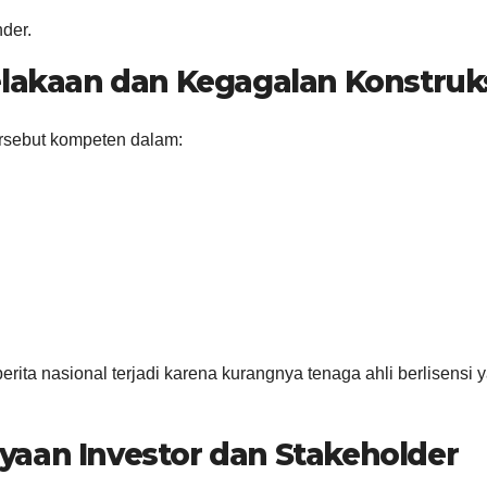
nder.
elakaan dan Kegagalan Konstruk
ersebut kompeten dalam:
rita nasional terjadi karena kurangnya tenaga ahli berlisensi 
yaan Investor dan Stakeholder