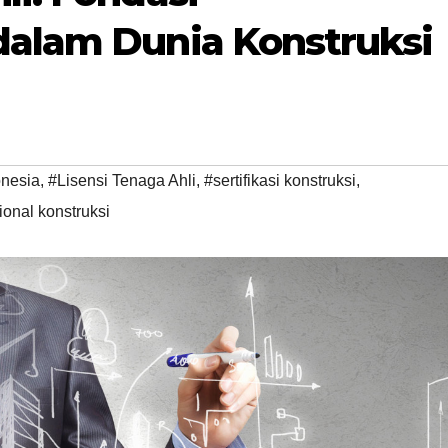
dalam Dunia Konstruksi
onesia
,
#Lisensi Tenaga Ahli
,
#sertifikasi konstruksi
,
ional konstruksi