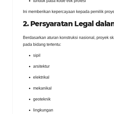
tunduk pada kode etik profesi
Ini memberikan kepercayaan kepada pemilik proye
2. Persyaratan Legal dal
Berdasarkan aturan konstruksi nasional, proyek sk
pada bidang tertentu:
sipil
arsitektur
elektrikal
mekanikal
geoteknik
lingkungan