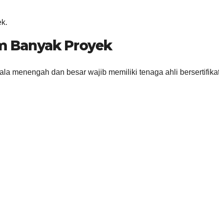
k.
am Banyak Proyek
ala menengah dan besar wajib memiliki tenaga ahli bersertifika