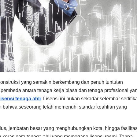
onstruksi yang semakin berkembang dan penuh tuntutan
i pembeda antara tenaga kerja biasa dan tenaga profesional ya
lisensi tenaga ahli
. Lisensi ini bukan sekadar selembar sertifika
uan bahwa seseorang telah memenuhi standar keahlian yang
ulus, jembatan besar yang menghubungkan kota, hingga fasilita
rja keras para tenaga ahli yang memegang lisensi resmi. Tanpa