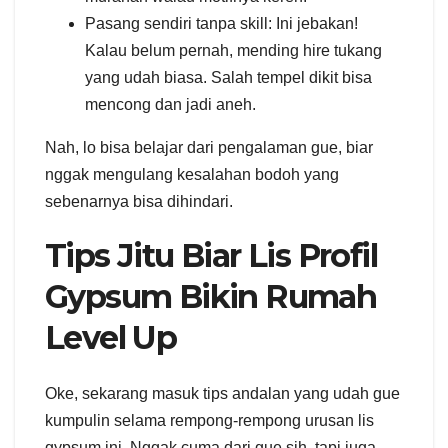
Pasang sendiri tanpa skill: Ini jebakan!
Kalau belum pernah, mending hire tukang
yang udah biasa. Salah tempel dikit bisa
mencong dan jadi aneh.
Nah, lo bisa belajar dari pengalaman gue, biar
nggak mengulang kesalahan bodoh yang
sebenarnya bisa dihindari.
Tips Jitu Biar Lis Profil
Gypsum Bikin Rumah
Level Up
Oke, sekarang masuk tips andalan yang udah gue
kumpulin selama rempong-rempong urusan lis
gypsum ini. Nggak cuma dari gue sih, tapi juga