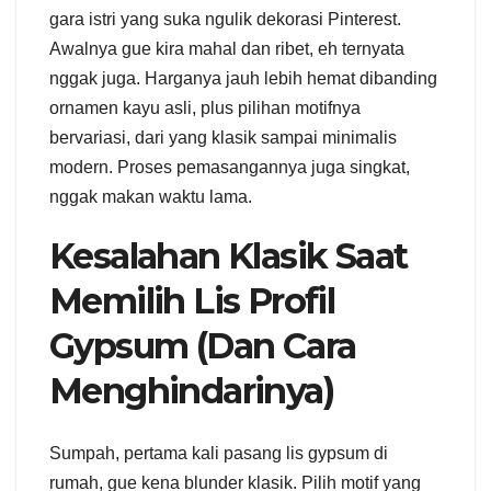
gara istri yang suka ngulik dekorasi Pinterest.
Awalnya gue kira mahal dan ribet, eh ternyata
nggak juga. Harganya jauh lebih hemat dibanding
ornamen kayu asli, plus pilihan motifnya
bervariasi, dari yang klasik sampai minimalis
modern. Proses pemasangannya juga singkat,
nggak makan waktu lama.
Kesalahan Klasik Saat
Memilih Lis Profil
Gypsum (Dan Cara
Menghindarinya)
Sumpah, pertama kali pasang lis gypsum di
rumah, gue kena blunder klasik. Pilih motif yang