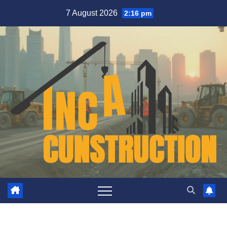
Skip
7 August 2026
2:16 pm
to
content