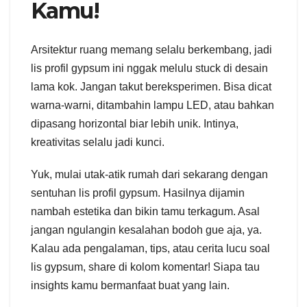
Kamu!
Arsitektur ruang memang selalu berkembang, jadi
lis profil gypsum ini nggak melulu stuck di desain
lama kok. Jangan takut bereksperimen. Bisa dicat
warna-warni, ditambahin lampu LED, atau bahkan
dipasang horizontal biar lebih unik. Intinya,
kreativitas selalu jadi kunci.
Yuk, mulai utak-atik rumah dari sekarang dengan
sentuhan lis profil gypsum. Hasilnya dijamin
nambah estetika dan bikin tamu terkagum. Asal
jangan ngulangin kesalahan bodoh gue aja, ya.
Kalau ada pengalaman, tips, atau cerita lucu soal
lis gypsum, share di kolom komentar! Siapa tau
insights kamu bermanfaat buat yang lain.