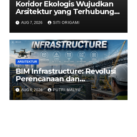
Koridor Ekologis Wujudkan
Arsitektur yang Terhubung
dengan Alam
AUG 7, 2026
SITI ORIGAMI
ARSITEKTUR
BIM Infrastructure: Revolusi
Perencanaan dan
Pengelolaan Infrastruktur
AUG 6, 2026
PUTRI MALYU