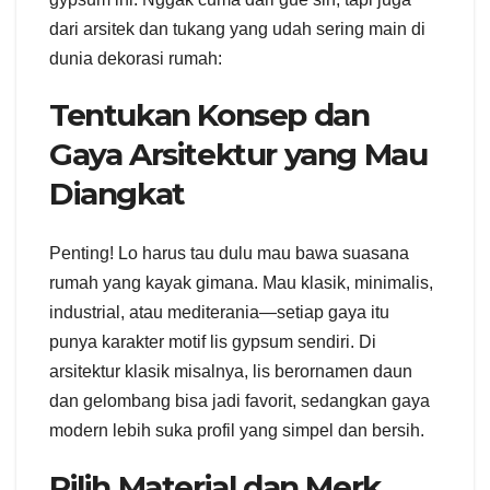
dari arsitek dan tukang yang udah sering main di
dunia dekorasi rumah:
Tentukan Konsep dan
Gaya Arsitektur yang Mau
Diangkat
Penting! Lo harus tau dulu mau bawa suasana
rumah yang kayak gimana. Mau klasik, minimalis,
industrial, atau mediterania—setiap gaya itu
punya karakter motif lis gypsum sendiri. Di
arsitektur klasik misalnya, lis berornamen daun
dan gelombang bisa jadi favorit, sedangkan gaya
modern lebih suka profil yang simpel dan bersih.
Pilih Material dan Merk