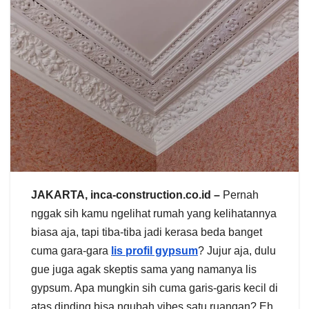
JAKARTA, inca-construction.co.id –
Pernah
nggak sih kamu ngelihat rumah yang kelihatannya
biasa aja, tapi tiba-tiba jadi kerasa beda banget
cuma gara-gara
lis profil gypsum
? Jujur aja, dulu
gue juga agak skeptis sama yang namanya lis
gypsum. Apa mungkin sih cuma garis-garis kecil di
atas dinding bisa ngubah vibes satu ruangan? Eh,