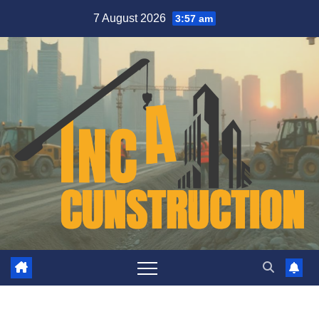
Skip
7 August 2026
3:57 am
to
content