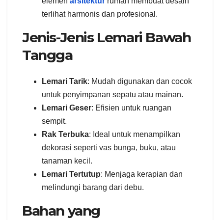
elemen
arsitektur
rumah membuat desain
terlihat harmonis dan profesional.
Jenis-Jenis Lemari Bawah
Tangga
Lemari Tarik
: Mudah digunakan dan cocok
untuk penyimpanan sepatu atau mainan.
Lemari Geser
: Efisien untuk ruangan
sempit.
Rak Terbuka
: Ideal untuk menampilkan
dekorasi seperti vas bunga, buku, atau
tanaman kecil.
Lemari Tertutup
: Menjaga kerapian dan
melindungi barang dari debu.
Bahan yang