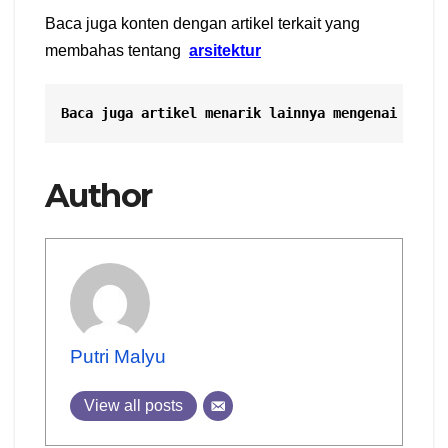
Baca juga konten dengan artikel terkait yang
membahas tentang
arsitektur
Baca juga artikel menarik lainnya mengenai 
Massa
Author
Putri Malyu
View all posts