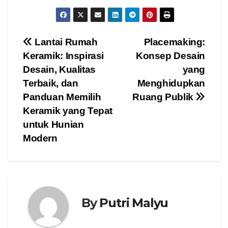
Post
Lantai Rumah
Placemaking:
Keramik: Inspirasi
Konsep Desain
navigation
Desain, Kualitas
yang
Terbaik, dan
Menghidupkan
Panduan Memilih
Ruang Publik
Keramik yang Tepat
untuk Hunian
Modern
By
Putri Malyu