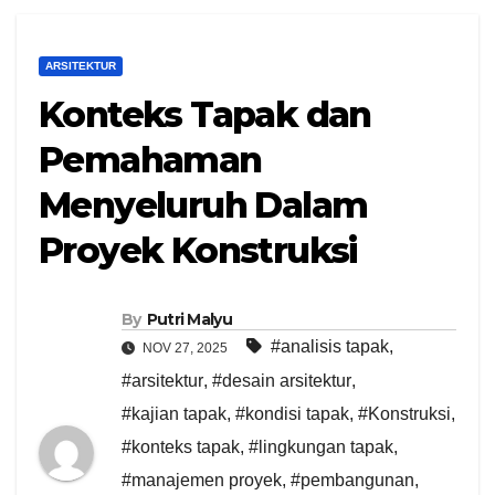
ARSITEKTUR
Konteks Tapak dan
Pemahaman
Menyeluruh Dalam
Proyek Konstruksi
By
Putri Malyu
#analisis tapak
,
NOV 27, 2025
#arsitektur
,
#desain arsitektur
,
#kajian tapak
,
#kondisi tapak
,
#Konstruksi
,
#konteks tapak
,
#lingkungan tapak
,
#manajemen proyek
,
#pembangunan
,