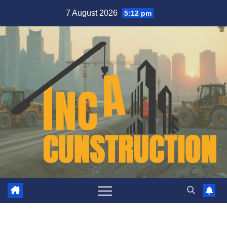
Skip
7 August 2026
5:12 pm
to
content