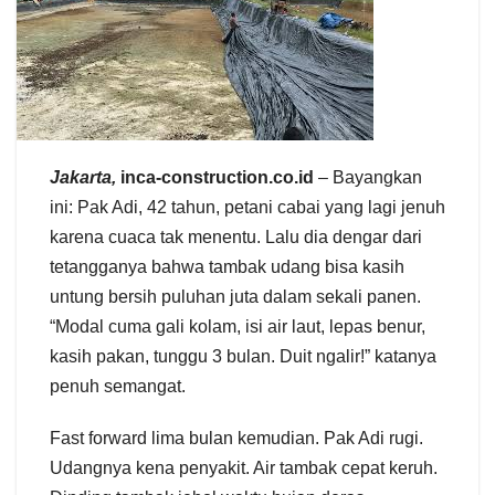
Jakarta,
inca-construction.co.id
– Bayangkan
ini: Pak Adi, 42 tahun, petani cabai yang lagi jenuh
karena cuaca tak menentu. Lalu dia dengar dari
tetangganya bahwa tambak udang bisa kasih
untung bersih puluhan juta dalam sekali panen.
“Modal cuma gali kolam, isi air laut, lepas benur,
kasih pakan, tunggu 3 bulan. Duit ngalir!” katanya
penuh semangat.
Fast forward lima bulan kemudian. Pak Adi rugi.
Udangnya kena penyakit. Air tambak cepat keruh.