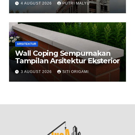
4 AUGUST 2026
PUTRI MALYU
ARSITEKTUR
Wall Coping Sempurnakan
Tampilan Arsitektur Eksterior
3 AUGUST 2026
SITI ORIGAMI