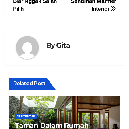
Biar Nggak Salah
Sentuhan Marmer
Pilih
Interior
By
Gita
Related Post
ARSITEKTUR
Taman Dalam Rumah