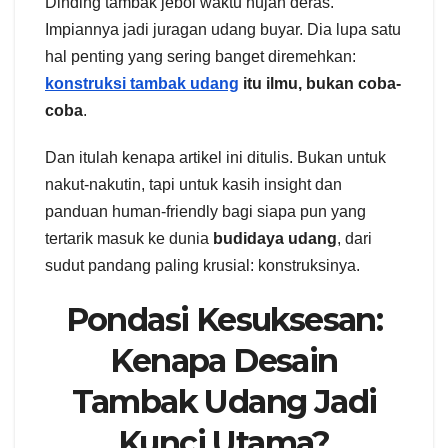
Dinding tambak jebol waktu hujan deras.
Impiannya jadi juragan udang buyar. Dia lupa satu
hal penting yang sering banget diremehkan:
konstruksi tambak udang
itu ilmu, bukan coba-
coba
.
Dan itulah kenapa artikel ini ditulis. Bukan untuk
nakut-nakutin, tapi untuk kasih insight dan
panduan human-friendly bagi siapa pun yang
tertarik masuk ke dunia
budidaya udang
, dari
sudut pandang paling krusial: konstruksinya.
Pondasi Kesuksesan:
Kenapa Desain
Tambak Udang Jadi
Kunci Utama?