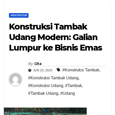
ARSITEKTUR
Konstruksi Tambak
Udang Modern: Galian
Lumpur ke Bisnis Emas
By
Gita
#Konstruksi Tambak
,
JUN 23, 2025
#Konstruksi Tambak Udang
,
#Konstruksi Udang
,
#Tambak
,
#Tambak Udang
,
#Udang