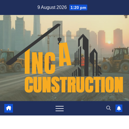
Skip
9 August 2026
1:20 pm
to
content