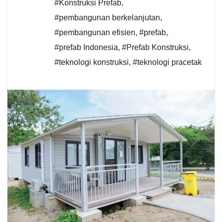
#Konstruksi Prefab
,
#pembangunan berkelanjutan
,
#pembangunan efisien
,
#prefab
,
#prefab Indonesia
,
#Prefab Konstruksi
,
#teknologi konstruksi
,
#teknologi pracetak