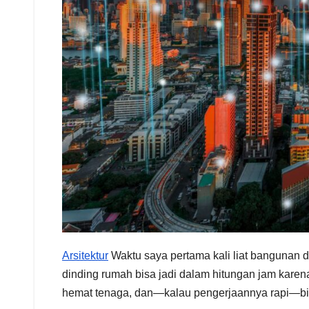
Arsitektur
Waktu saya pertama kali liat bangunan da
dinding rumah bisa jadi dalam hitungan jam karena 
hemat tenaga, dan—kalau pengerjaannya rapi—bis