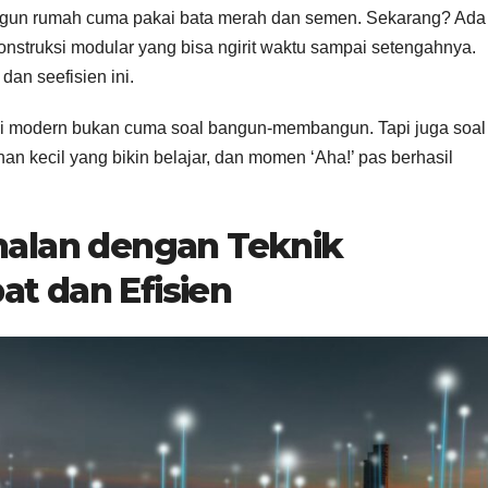
bangun rumah cuma pakai bata merah dan semen. Sekarang? Ada
onstruksi modular yang bisa ngirit waktu sampai setengahnya.
dan seefisien ini.
ksi modern bukan cuma soal bangun-membangun. Tapi juga soal
han kecil yang bikin belajar, dan momen ‘Aha!’ pas berhasil
nalan dengan Teknik
pat dan Efisien