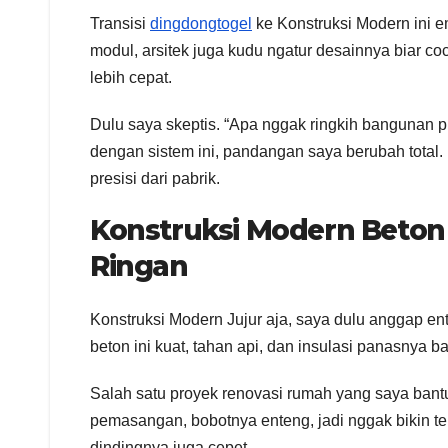
Transisi
dingdongtogel
ke Konstruksi Modern ini e
modul, arsitek juga kudu ngatur desainnya biar co
lebih cepat.
Dulu saya skeptis. “Apa nggak ringkih bangunan pr
dengan sistem ini, pandangan saya berubah total.
presisi dari pabrik.
Konstruksi Modern Beton
Ringan
Konstruksi Modern Jujur aja, saya dulu anggap ente
beton ini kuat, tahan api, dan insulasi panasnya b
Salah satu proyek renovasi rumah yang saya bantu
pemasangan, bobotnya enteng, jadi nggak bikin 
dindingnya juga cepet.