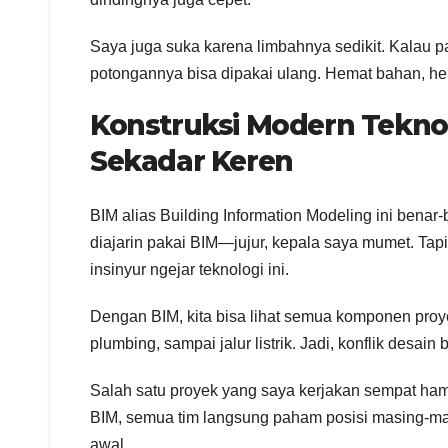
Saya juga suka karena limbahnya sedikit. Kalau p
potongannya bisa dipakai ulang. Hemat bahan, he
Konstruksi Modern Tekno
Sekadar Keren
BIM alias Building Information Modeling ini benar
diajarin pakai BIM—jujur, kepala saya mumet. Tap
insinyur ngejar teknologi ini.
Dengan BIM, kita bisa lihat semua komponen proye
plumbing, sampai jalur listrik. Jadi, konflik desain
Salah satu proyek yang saya kerjakan sempat hampi
BIM, semua tim langsung paham posisi masing-masi
awal.