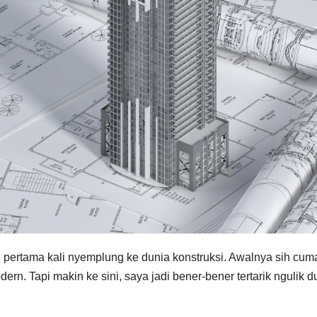
 pertama kali nyemplung ke dunia konstruksi. Awalnya sih cum
rn. Tapi makin ke sini, saya jadi bener-bener tertarik ngulik d