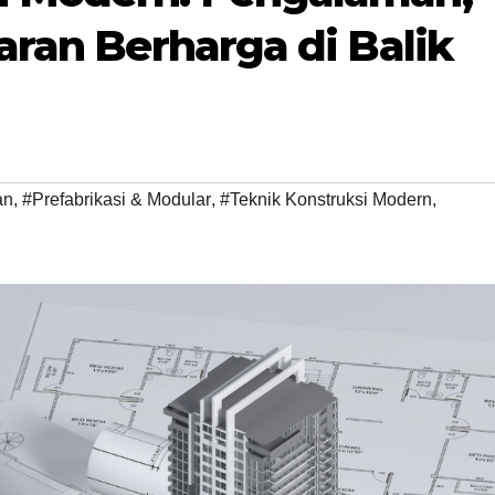
jaran Berharga di Balik
an
,
#Prefabrikasi & Modular
,
#Teknik Konstruksi Modern
,