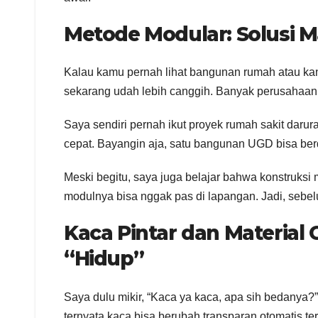
Metode Modular: Solusi Ma
Kalau kamu pernah lihat bangunan rumah atau kanto
sekarang udah lebih canggih. Banyak perusahaan 
Saya sendiri pernah ikut proyek rumah sakit daru
cepat. Bayangin aja, satu bangunan UGD bisa ber
Meski begitu, saya juga belajar bahwa konstruksi
modulnya bisa nggak pas di lapangan. Jadi, sebel
Kaca Pintar dan Material
“Hidup”
Saya dulu mikir, “Kaca ya kaca, apa sih bedanya?”
ternyata kaca bisa berubah transparan otomatis te