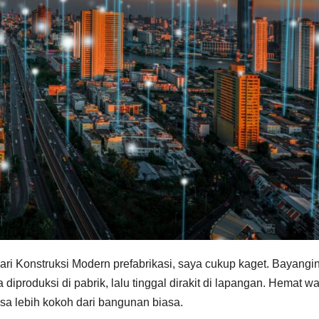
ri Konstruksi Modern prefabrikasi, saya cukup kaget. Bayangin
diproduksi di pabrik, lalu tinggal dirakit di lapangan. Hemat wa
a lebih kokoh dari bangunan biasa.