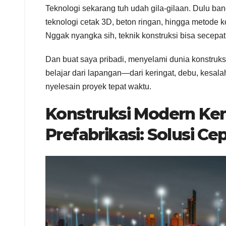
Teknologi sekarang tuh udah gila-gilaan. Dulu 
teknologi cetak 3D, beton ringan, hingga metode k
Nggak nyangka sih, teknik konstruksi bisa secepat 
Dan buat saya pribadi, menyelami dunia konstru
belajar dari lapangan—dari keringat, debu, kesala
nyelesain proyek tepat waktu.
Konstruksi Modern Ke
Prefabrikasi: Solusi Ce