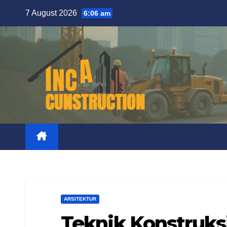
Skip
7 August 2026
6:06 am
to
content
ARSITEKTUR
Teknik Konstruks