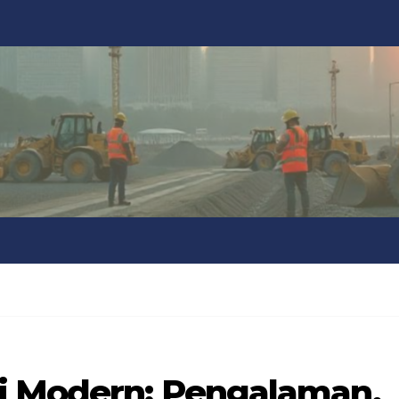
i Modern: Pengalaman,