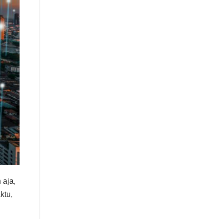
 aja,
ktu,