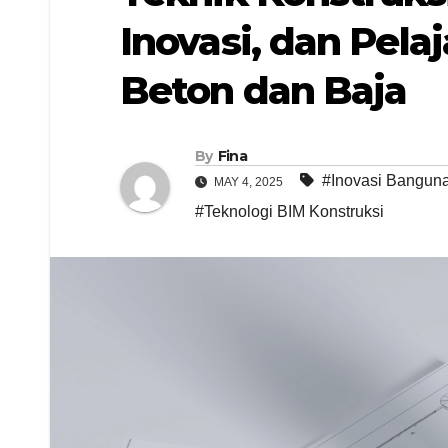
Inovasi, dan Pela
Beton dan Baja
By
Fina
#Inovasi Bangun
MAY 4, 2025
#Teknologi BIM Konstruksi