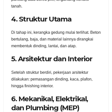
tanah.
4. Struktur Utama
Di tahap ini, kerangka gedung mulai terlihat. Beton
bertulang, baja, dan material lainnya dirangkai
membentuk dinding, lantai, dan atap.
5. Arsitektur dan Interior
Setelah struktur berdiri, pekerjaan arsitektur
dilakukan: pemasangan dinding, kaca, plafon,
hingga finishing interior.
6. Mekanikal, Elektrikal,
dan Plumbing (MEP)