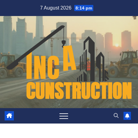
Skip
7 August 2026
8:14 pm
to
content