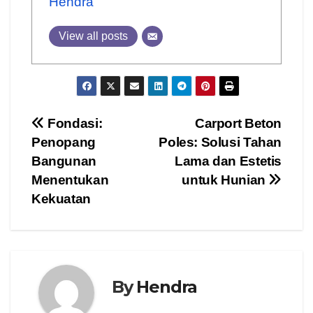
Hendra
View all posts
Post
Fondasi:
Carport Beton
Penopang
Poles: Solusi Tahan
navigation
Bangunan
Lama dan Estetis
Menentukan
untuk Hunian
Kekuatan
By
Hendra