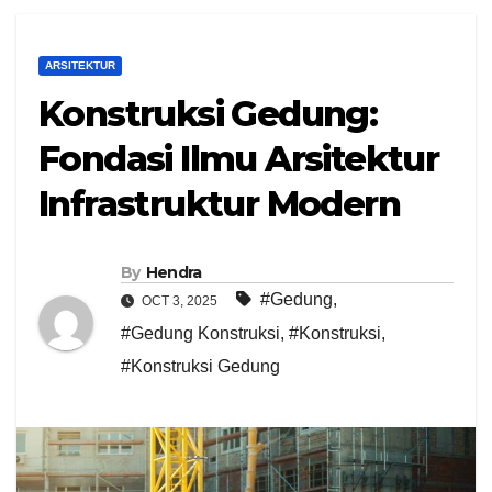
ARSITEKTUR
Konstruksi Gedung:
Fondasi Ilmu Arsitektur
Infrastruktur Modern
By
Hendra
#Gedung
,
OCT 3, 2025
#Gedung Konstruksi
,
#Konstruksi
,
#Konstruksi Gedung