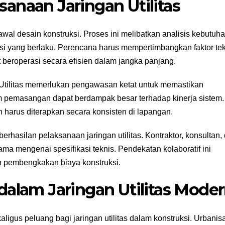
anaan Jaringan Utilitas
awal desain konstruksi. Proses ini melibatkan analisis kebutuha
si yang berlaku. Perencana harus mempertimbangkan faktor tek
t beroperasi secara efisien dalam jangka panjang.
tilitas memerlukan pengawasan ketat untuk memastikan
m pemasangan dapat berdampak besar terhadap kinerja sistem.
n harus diterapkan secara konsisten di lapangan.
berhasilan pelaksanaan jaringan utilitas. Kontraktor, konsultan,
a mengenai spesifikasi teknis. Pendekatan kolaboratif ini
 pembengkakan biaya konstruksi.
dalam Jaringan Utilitas Mode
gus peluang bagi jaringan utilitas dalam konstruksi. Urbanis