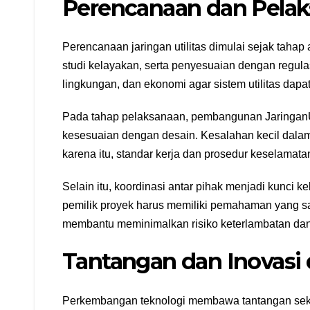
Perencanaan dan Pelaks
Perencanaan jaringan utilitas dimulai sejak tahap 
studi kelayakan, serta penyesuaian dengan regula
lingkungan, dan ekonomi agar sistem utilitas dapa
Pada tahap pelaksanaan, pembangunan JaringanU
kesesuaian dengan desain. Kesalahan kecil dala
karena itu, standar kerja dan prosedur keselamata
Selain itu, koordinasi antar pihak menjadi kunci ke
pemilik proyek harus memiliki pemahaman yang sam
membantu meminimalkan risiko keterlambatan dan
Tantangan dan Inovasi 
Perkembangan teknologi membawa tantangan sekali