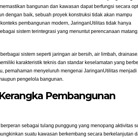
am memastikan bangunan dan kawasan dapat berfungsi secara opt
gun dengan baik, sebuah proyek konstruksi tidak akan mampu
onteks pembangunan modern, JaringanUtilitas tidak hanya
 sebagai sistem terintegrasi yang menuntut perencanaan matang
berbagai sistem seperti jaringan air bersih, air limbah, drainase
 memiliki karakteristik teknis dan standar keselamatan yang berb
 itu, pemahaman menyeluruh mengenai JaringanUtilitas menjadi
, maupun pengelola bangunan.
am Kerangka Pembangunan
as berperan sebagai tulang punggung yang menopang aktivitas s
mungkinkan suatu kawasan berkembang secara berkelanjutan 