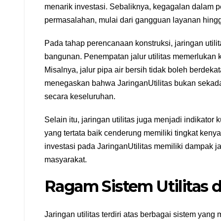
menarik investasi. Sebaliknya, kegagalan dalam 
permasalahan, mulai dari gangguan layanan hingg
Pada tahap perencanaan konstruksi, jaringan utili
bangunan. Penempatan jalur utilitas memerlukan koor
Misalnya, jalur pipa air bersih tidak boleh berde
menegaskan bahwa JaringanUtilitas bukan sekadar 
secara keseluruhan.
Selain itu, jaringan utilitas juga menjadi indikator
yang tertata baik cenderung memiliki tingkat ke
investasi pada JaringanUtilitas memiliki dampak j
masyarakat.
Ragam Sistem Utilitas 
Jaringan utilitas terdiri atas berbagai sistem yang