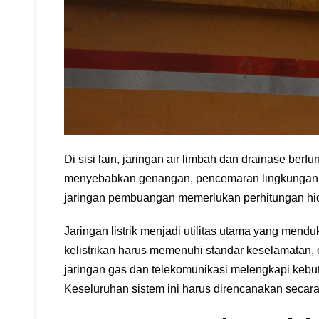
Di sisi lain, jaringan air limbah dan drainase ber
menyebabkan genangan, pencemaran lingkungan, h
jaringan pembuangan memerlukan perhitungan hidr
Jaringan listrik menjadi utilitas utama yang mend
kelistrikan harus memenuhi standar keselamatan, 
jaringan gas dan telekomunikasi melengkapi kebut
Keseluruhan sistem ini harus direncanakan secara