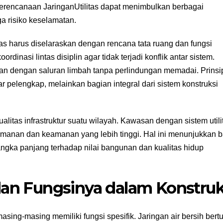
perencanaan JaringanUtilitas dapat menimbulkan berbagai
a risiko keselamatan.
tas harus diselaraskan dengan rencana tata ruang dan fungsi
dinasi lintas disiplin agar tidak terjadi konflik antar sistem.
katan dengan saluran limbah tanpa perlindungan memadai. Prinsip
pelengkap, melainkan bagian integral dari sistem konstruksi
 kualitas infrastruktur suatu wilayah. Kawasan dengan sistem utili
nyamanan dan keamanan yang lebih tinggi. Hal ini menunjukkan
angka panjang terhadap nilai bangunan dan kualitas hidup
dan Fungsinya dalam Konstruk
 masing-masing memiliki fungsi spesifik. Jaringan air bersih bert