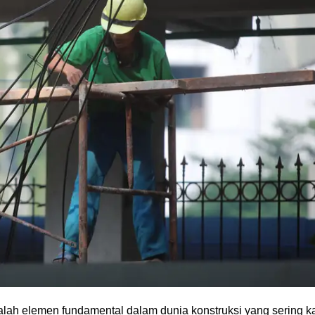
alah elemen fundamental dalam dunia konstruksi yang sering ka