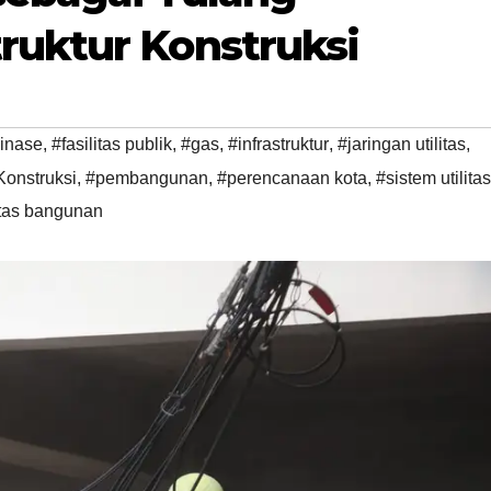
ruktur Konstruksi
inase
,
#fasilitas publik
,
#gas
,
#infrastruktur
,
#jaringan utilitas
,
onstruksi
,
#pembangunan
,
#perencanaan kota
,
#sistem utilitas
itas bangunan