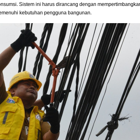
onsumsi. Sistem ini harus dirancang dengan mempertimbangka
at memenuhi kebutuhan pengguna bangunan.