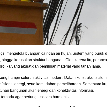
fungsi mengelola buangan cair dan air hujan. Sistem yang buruk 
ingga kerusakan struktur bangunan. Oleh karena itu, peranc
olika yang akurat dan pemilihan material yang tahan lama.
ukung hampir seluruh aktivitas modern. Dalam konstruksi, sistem
efisiensi energi, serta kemudahan pemeliharaan. Sementara itu
uhan bangunan akan energi dan konektivitas informasi.
 terpadu agar berfungsi secara harmonis.