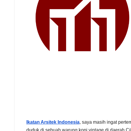
Ikatan Arsitek Indonesia
, saya masih ingat pert
duduk di sebuah warung kopi vintage di daerah Cik