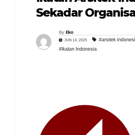
Sekadar Organisa
By
Eko
#arsitek indones
JUN 14, 2025
#Ikatan Indonesia