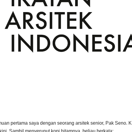
emuan pertama saya dengan seorang arsitek senior, Pak Seno. 
ini. Sambil menyeruput kopi hitamnya, beliau berkata: