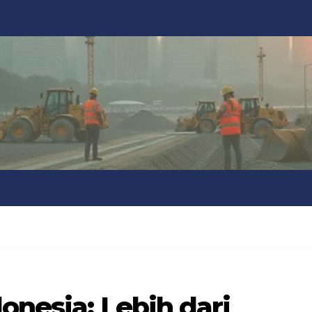
donesia: Lebih dari