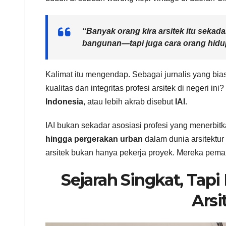
“Banyak orang kira arsitek itu seka
bangunan—tapi juga cara orang hidu
Kalimat itu mengendap. Sebagai jurnalis yang bia
kualitas dan integritas profesi arsitek di negeri 
Indonesia
, atau lebih akrab disebut
IAI
.
IAI bukan sekadar asosiasi profesi yang menerbitka
hingga pergerakan urban
dalam dunia arsitektur
arsitek bukan hanya pekerja proyek. Mereka pema
Sejarah Singkat, Tap
Arsi