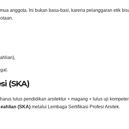
semua anggota. Ini bukan basa-basi, karena pelanggaran etik bis
otaan.
ahlian),
gal.
esi (SKA)
harus lulus pendidikan arsitektur + magang + lulus uji kompeten
Keahlian (SKA)
melalui Lembaga Sertifikasi Profesi Arsitek.