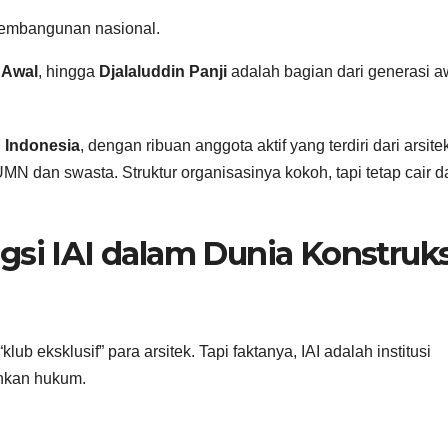
pembangunan nasional.
 Awal
, hingga
Djalaluddin Panji
adalah bagian dari generasi a
 Indonesia
, dengan ribuan anggota aktif yang terdiri dari arsite
UMN dan swasta. Struktur organisasinya kokoh, tapi tetap cair 
gsi IAI dalam Dunia Konstruks
 eksklusif” para arsitek. Tapi faktanya, IAI adalah institusi
bahkan hukum.