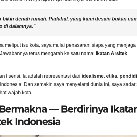
dar bikin denah rumah. Padahal, yang kami desain bukan cu
p di dalamnya.”
sa meliput isu kota, saya mulai penasaran: siapa yang menjaga
ini? Jawabannya terus mengarah ke satu nama:
Ikatan Arsitek
n lisensi. Ia adalah representasi dari
idealisme, etika, pendid
 Indonesia. Dan semakin saya menyelami dunia ini, saya sadar:
hat wajah kota.
i Bermakna — Berdirinya Ikata
tek Indonesia