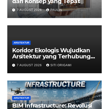
dari Konsep yang Tepat
7 AUGUST 2026
PAULIN
ARSITEKTUR
Koridor Ekologis Wujudkan
Arsitektur yang Terhubung
dengan Alam
7 AUGUST 2026
SITI ORIGAMI
ARSITEKTUR
BIM Infrastructure: Revolusi