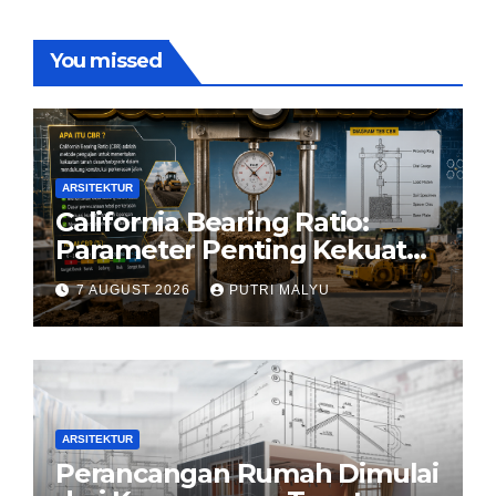
You missed
ARSITEKTUR
California Bearing Ratio:
Parameter Penting Kekuatan
Tanah Konstruksi
7 AUGUST 2026
PUTRI MALYU
ARSITEKTUR
Perancangan Rumah Dimulai