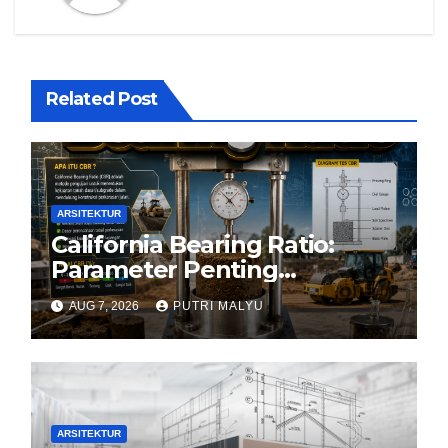
Related Post
ARSITEKTUR
California Bearing Ratio:
Parameter Penting
Kekuatan Tanah Konstruksi
AUG 7, 2026
PUTRI MALYU
ARSITEKTUR