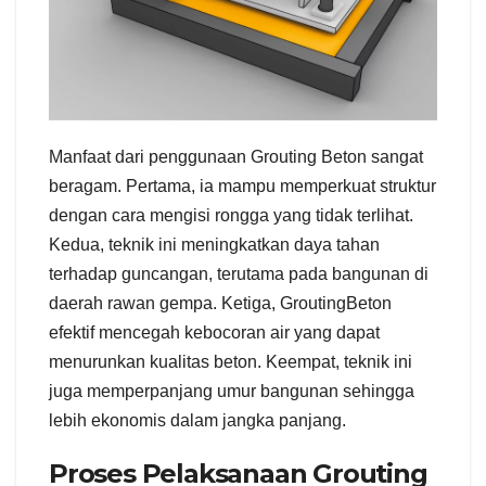
Manfaat dari penggunaan Grouting Beton sangat
beragam. Pertama, ia mampu memperkuat struktur
dengan cara mengisi rongga yang tidak terlihat.
Kedua, teknik ini meningkatkan daya tahan
terhadap guncangan, terutama pada bangunan di
daerah rawan gempa. Ketiga, GroutingBeton
efektif mencegah kebocoran air yang dapat
menurunkan kualitas beton. Keempat, teknik ini
juga memperpanjang umur bangunan sehingga
lebih ekonomis dalam jangka panjang.
Proses Pelaksanaan Grouting