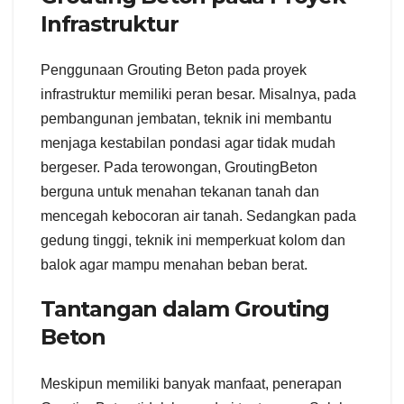
Infrastruktur
Penggunaan Grouting Beton pada proyek
infrastruktur memiliki peran besar. Misalnya, pada
pembangunan jembatan, teknik ini membantu
menjaga kestabilan pondasi agar tidak mudah
bergeser. Pada terowongan, GroutingBeton
berguna untuk menahan tekanan tanah dan
mencegah kebocoran air tanah. Sedangkan pada
gedung tinggi, teknik ini memperkuat kolom dan
balok agar mampu menahan beban berat.
Tantangan dalam Grouting
Beton
Meskipun memiliki banyak manfaat, penerapan