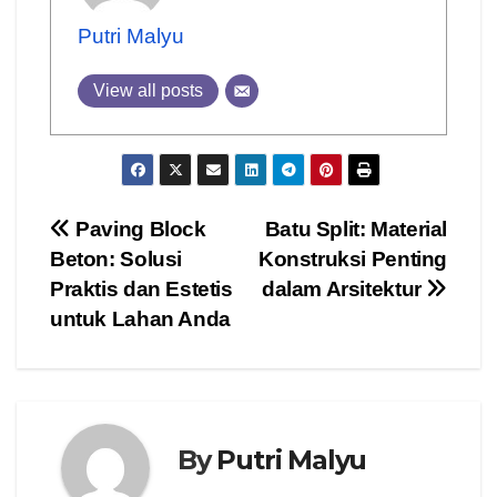
Putri Malyu
View all posts
Post
Paving Block
Batu Split: Material
Beton: Solusi
Konstruksi Penting
navigation
Praktis dan Estetis
dalam Arsitektur
untuk Lahan Anda
By
Putri Malyu