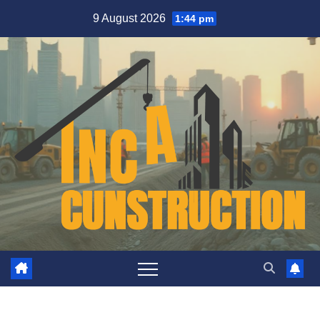
Skip
9 August 2026
1:44 pm
to
content