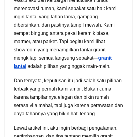
Waktu aku dan keluarga memutuskan untuk
merenovasi rumah, kami sepakat satu hal: kami
ingin lantai yang tahan lama, gampang
dibersihkan, dan pastinya tampil mewah. Kami
sempat bingung antara pakai keramik biasa,
marmer, atau parket. Tapi begitu kami lihat
showroom yang menampilkan lantai granit
mengkilap, semua langsung sepakat—
granit
lantai
adalah pilihan yang nggak main-main.
Dan ternyata, keputusan itu jadi salah satu pilihan
terbaik yang pernah kami ambil. Bukan cuma
karena tampilannya elegan dan bikin rumah
serasa vila mahal, tapi juga karena perawatan dan
daya tahannya yang bikin hati tenang.
Lewat artikel ini, aku ingin berbagi pengalaman,
pertimbangan, dan tips tentang memilih granit