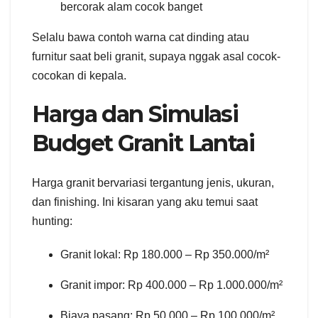
bercorak alam cocok banget
Selalu bawa contoh warna cat dinding atau
furnitur saat beli granit, supaya nggak asal cocok-
cocokan di kepala.
Harga dan Simulasi
Budget Granit Lantai
Harga granit bervariasi tergantung jenis, ukuran,
dan finishing. Ini kisaran yang aku temui saat
hunting:
Granit lokal: Rp 180.000 – Rp 350.000/m²
Granit impor: Rp 400.000 – Rp 1.000.000/m²
Biaya pasang: Rp 50.000 – Rp 100.000/m²