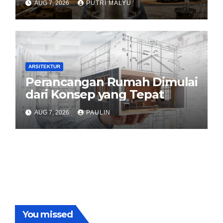
AUG 7, 2026
PUTRI MALYU
ARSITEKTUR
Perancangan Rumah Dimulai
dari Konsep yang Tepat
AUG 7, 2026
PAULIN
You missed