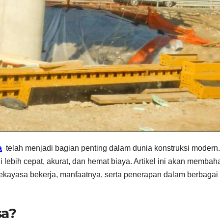
a
telah menjadi bagian penting dalam dunia konstruksi modern.
lebih cepat, akurat, dan hemat biaya. Artikel ini akan membah
ayasa bekerja, manfaatnya, serta penerapan dalam berbagai
sa?