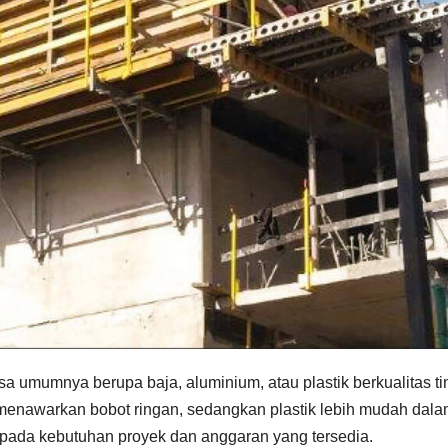
 umumnya berupa baja, aluminium, atau plastik berkualitas ti
enawarkan bobot ringan, sedangkan plastik lebih mudah dala
 pada kebutuhan proyek dan anggaran yang tersedia.