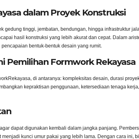
yasa dalam Proyek Konstruksi
edung tinggi, jembatan, bendungan, hingga infrastruktur jal
capai hasil konstruksi yang lebih akurat dan cepat. Dalam arist
pencapaian bentuk-bentuk desain yang rumit.
i Pemilihan Formwork Rekayasa
orkRekayasa, di antaranya: kompleksitas desain, durasi proyek
timbangkan kepraktisan penggunaan, ketersediaan tenaga kerja
tan
agar dapat digunakan kembali dalam jangka panjang. Pembers
menjadi kunci umur pakai yang lebih lama. Dengan cara ini, b