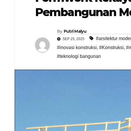
Pembangunan Mod
By
Putri Malyu
#arsitektur mode
SEP 25, 2025
#inovasi konstruksi
,
#Konstruksi
,
#m
#teknologi bangunan