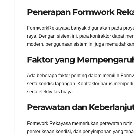
Penerapan Formwork Reka
FormworkRekayasa banyak digunakan pada proyek g
raya. Dengan sistem ini, para kontraktor dapat men
modern, penggunaan sistem ini juga memudahkan 
Faktor yang Mempengaruh
Ada beberapa faktor penting dalam memilih Formw
serta kondisi lapangan. Kontraktor harus memper
serta efektivitas biaya.
Perawatan dan Keberlanju
Formwork Rekayasa memerlukan perawatan rutin 
pemeriksaan kondisi, dan penyimpanan yang tepat 