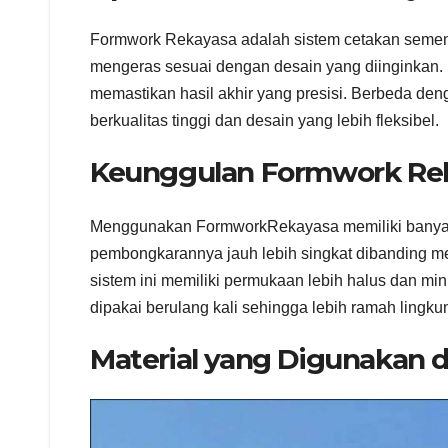
Formwork Rekayasa adalah sistem cetakan semen
mengeras sesuai dengan desain yang diinginkan. S
memastikan hasil akhir yang presisi. Berbeda den
berkualitas tinggi dan desain yang lebih fleksibel.
Keunggulan Formwork Re
Menggunakan FormworkRekayasa memiliki banyak 
pembongkarannya jauh lebih singkat dibanding met
sistem ini memiliki permukaan lebih halus dan min
dipakai berulang kali sehingga lebih ramah lingku
Material yang Digunakan