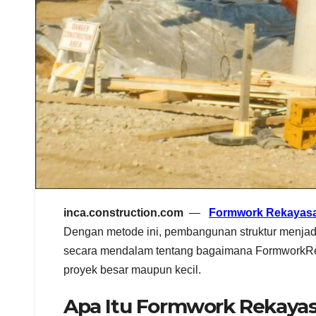
inca.construction.com
—
Formwork Rekayas
Dengan metode ini, pembangunan struktur menjadi 
secara mendalam tentang bagaimana FormworkRek
proyek besar maupun kecil.
Apa Itu Formwork Rekaya