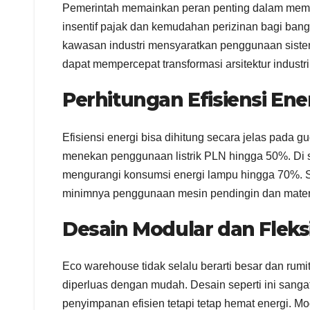
Pemerintah memainkan peran penting dalam memp
insentif pajak dan kemudahan perizinan bagi ba
kawasan industri mensyaratkan penggunaan siste
dapat mempercepat transformasi arsitektur industri
Perhitungan Efisiensi Ene
Efisiensi energi bisa dihitung secara jelas pada
menekan penggunaan listrik PLN hingga 50%. Di 
mengurangi konsumsi energi lampu hingga 70%. Se
minimnya penggunaan mesin pendingin dan materi
Desain Modular dan Fleks
Eco warehouse tidak selalu berarti besar dan rumi
diperluas dengan mudah. Desain seperti ini sang
penyimpanan efisien tetapi tetap hemat energi. Mo