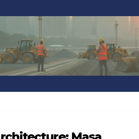
chitecture: Masa