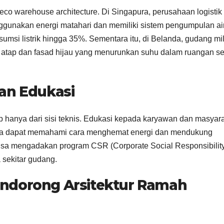
eco warehouse architecture. Di Singapura, perusahaan logistik
nakan energi matahari dan memiliki sistem pengumpulan ai
umsi listrik hingga 35%. Sementara itu, di Belanda, gudang mil
atap dan fasad hijau yang menurunkan suhu dalam ruangan s
an Edukasi
hanya dari sisi teknis. Edukasi kepada karyawan dan masyar
ekerja dapat memahami cara menghemat energi dan mendukung
 bisa mengadakan program CSR (Corporate Social Responsibilit
 sekitar gudang.
ndorong Arsitektur Ramah