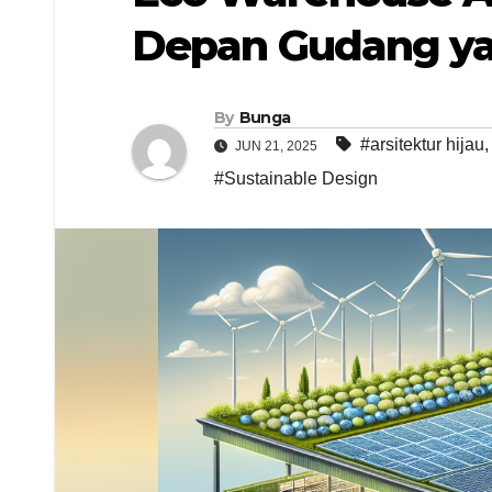
Depan Gudang y
By
Bunga
#arsitektur hijau
JUN 21, 2025
#Sustainable Design