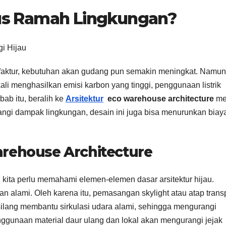
s Ramah Lingkungan?
ufaktur, kebutuhan akan gudang pun semakin meningkat. Namun
 menghasilkan emisi karbon yang tinggi, penggunaan listrik
ab itu, beralih ke
Arsitektur
eco warehouse architecture
me
ngi dampak lingkungan, desain ini juga bisa menurunkan biay
arehouse Architecture
ita perlu memahami elemen-elemen dasar arsitektur hijau.
 alami. Oleh karena itu, pemasangan skylight atau atap trans
silang membantu sirkulasi udara alami, sehingga mengurangi
nggunaan material daur ulang dan lokal akan mengurangi jejak