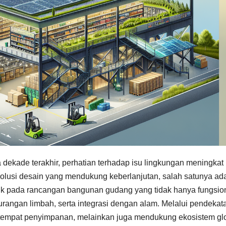
dekade terakhir, perhatian terhadap isu lingkungan meningkat
 solusi desain yang mendukung keberlanjutan, salah satunya ad
rujuk pada rancangan bangunan gudang yang tidak hanya fungsio
rangan limbah, serta integrasi dengan alam. Melalui pendekata
 tempat penyimpanan, melainkan juga mendukung ekosistem glo