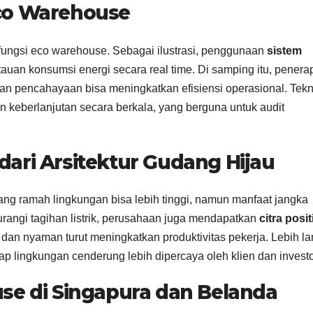
co Warehouse
fungsi eco warehouse. Sebagai ilustrasi, penggunaan
sistem
an konsumsi energi secara real time. Di samping itu, penera
n pencahayaan bisa meningkatkan efisiensi operasional. Tekn
keberlanjutan secara berkala, yang berguna untuk audit
ari Arsitektur Gudang Hijau
 ramah lingkungan bisa lebih tinggi, namun manfaat jangka
angi tagihan listrik, perusahaan juga mendapatkan
citra positi
 dan nyaman turut meningkatkan produktivitas pekerja. Lebih lan
 lingkungan cenderung lebih dipercaya oleh klien dan investo
se di Singapura dan Belanda