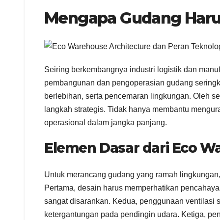
Mengapa Gudang Haru
Seiring berkembangnya industri logistik dan man
pembangunan dan pengoperasian gudang seringkali
berlebihan, serta pencemaran lingkungan. Oleh seb
langkah strategis. Tidak hanya membantu mengura
operasional dalam jangka panjang.
Elemen Dasar dari Eco W
Untuk merancang gudang yang ramah lingkungan, k
Pertama, desain harus memperhatikan pencahayaan
sangat disarankan. Kedua, penggunaan ventilasi 
ketergantungan pada pendingin udara. Ketiga, pe