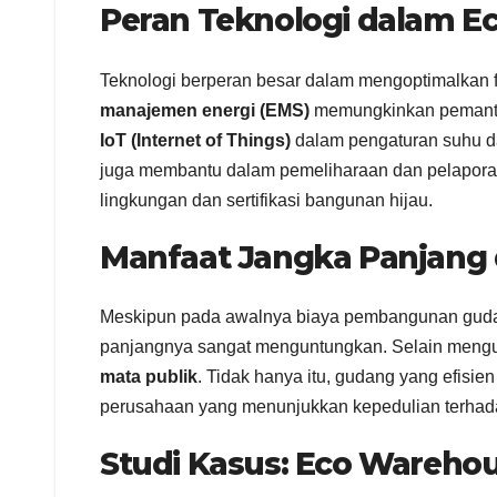
Peran Teknologi dalam E
Teknologi berperan besar dalam mengoptimalkan 
manajemen energi (EMS)
memungkinkan pemantau
IoT (Internet of Things)
dalam pengaturan suhu da
juga membantu dalam pemeliharaan dan pelaporan 
lingkungan dan sertifikasi bangunan hijau.
Manfaat Jangka Panjang d
Meskipun pada awalnya biaya pembangunan gudang
panjangnya sangat menguntungkan. Selain mengur
mata publik
. Tidak hanya itu, gudang yang efisien
perusahaan yang menunjukkan kepedulian terhadap
Studi Kasus: Eco Warehou