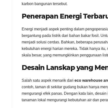
karbon bangunan tersebut.
Penerapan Energi Terbar
Energi menjadi aspek penting dalam pengoperas
bergantung pada listrik dari bahan bakar fosil. Un
menjadi solusi cerdas. Bahkan, beberapa perus
kebutuhan energi harian mereka. Tidak hanya itu,
skala besar, yang memungkinkan penggunaan listr
Desain Lanskap yang Men
Salah satu aspek menarik dari
eco warehouse arc
contoh, taman di sekitar gudang bukan hanya menj
mengurangi efek panas. Dengan kata lain, desai
tanaman lokal mengurangi kebutuhan air dan per