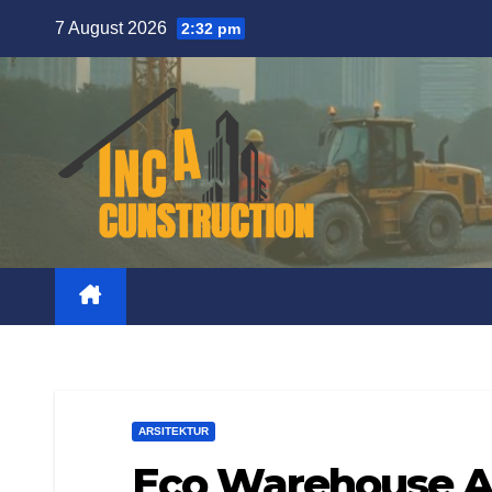
Skip
7 August 2026
2:32 pm
to
content
ARSITEKTUR
Eco Warehouse Ar