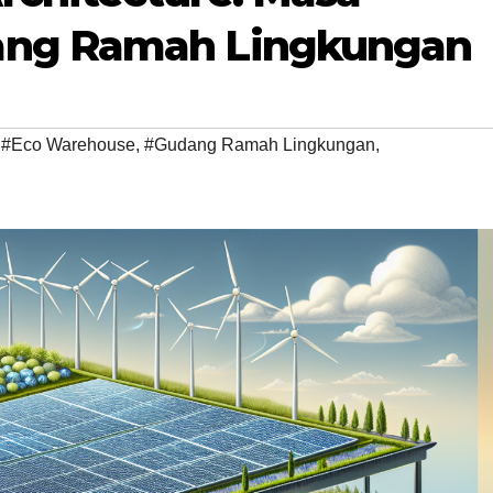
ang Ramah Lingkungan
,
#Eco Warehouse
,
#Gudang Ramah Lingkungan
,