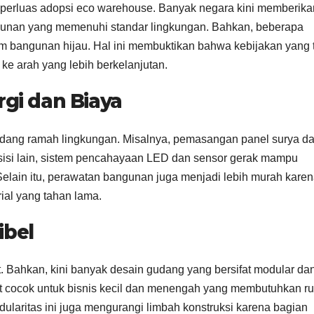
erluas adopsi eco warehouse. Banyak negara kini memberika
ngunan yang memenuhi standar lingkungan. Bahkan, beberapa
m bangunan hijau. Hal ini membuktikan bahwa kebijakan yang 
 ke arah yang lebih berkelanjutan.
rgi dan Biaya
 gudang ramah lingkungan. Misalnya, pemasangan panel surya d
sisi lain, sistem pencahayaan LED dan sensor gerak mampu
lain itu, perawatan bangunan juga menjadi lebih murah kare
al yang tahan lama.
ibel
t. Bahkan, kini banyak desain gudang yang bersifat modular da
at cocok untuk bisnis kecil dan menengah yang membutuhkan r
dularitas ini juga mengurangi limbah konstruksi karena bagian