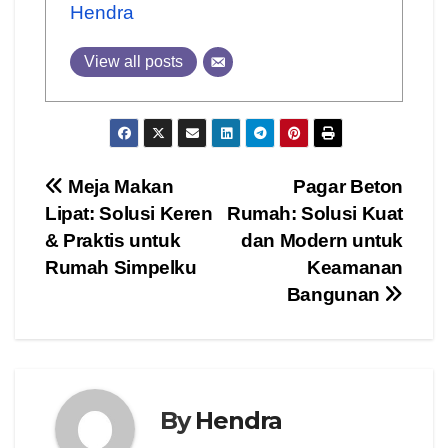
Hendra
View all posts
Post
Meja Makan
Pagar Beton
Lipat: Solusi Keren
Rumah: Solusi Kuat
navigation
& Praktis untuk
dan Modern untuk
Rumah Simpelku
Keamanan
Bangunan
By
Hendra