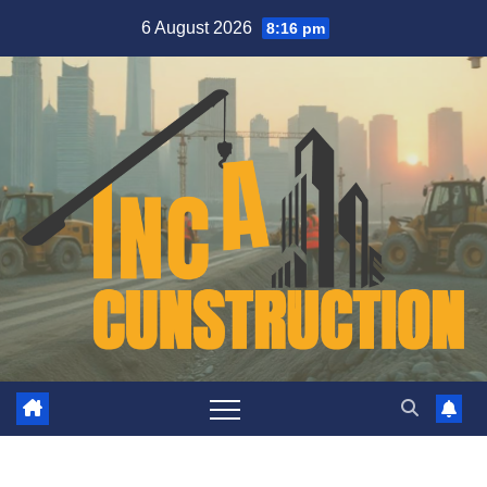
Skip
6 August 2026
8:16 pm
to
content