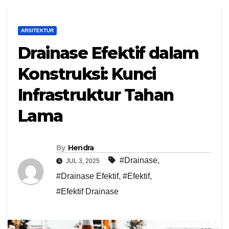
ARSITEKTUR
Drainase Efektif dalam
Konstruksi: Kunci
Infrastruktur Tahan
Lama
By
Hendra
#Drainase
,
JUL 3, 2025
#Drainase Efektif
,
#Efektif
,
#Efektif Drainase