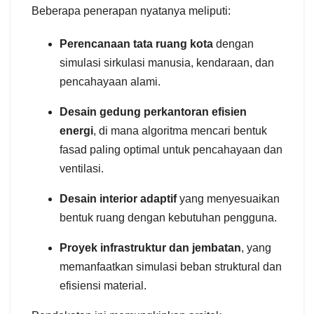
Beberapa penerapan nyatanya meliputi:
Perencanaan tata ruang kota
dengan
simulasi sirkulasi manusia, kendaraan, dan
pencahayaan alami.
Desain gedung perkantoran efisien
energi
, di mana algoritma mencari bentuk
fasad paling optimal untuk pencahayaan dan
ventilasi.
Desain interior adaptif
yang menyesuaikan
bentuk ruang dengan kebutuhan pengguna.
Proyek infrastruktur dan jembatan
, yang
memanfaatkan simulasi beban struktural dan
efisiensi material.