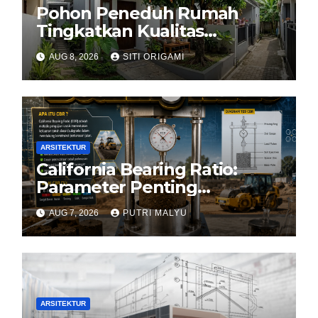
Pohon Peneduh Rumah
Tingkatkan Kualitas
Arsitektur Hunian
AUG 8, 2026
SITI ORIGAMI
ARSITEKTUR
California Bearing Ratio:
Parameter Penting
Kekuatan Tanah Konstruksi
AUG 7, 2026
PUTRI MALYU
ARSITEKTUR