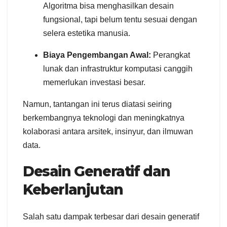
Algoritma bisa menghasilkan desain
fungsional, tapi belum tentu sesuai dengan
selera estetika manusia.
Biaya Pengembangan Awal:
Perangkat
lunak dan infrastruktur komputasi canggih
memerlukan investasi besar.
Namun, tantangan ini terus diatasi seiring
berkembangnya teknologi dan meningkatnya
kolaborasi antara arsitek, insinyur, dan ilmuwan
data.
Desain Generatif dan
Keberlanjutan
Salah satu dampak terbesar dari desain generatif