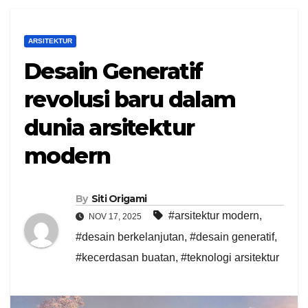
ARSITEKTUR
Desain Generatif
revolusi baru dalam
dunia arsitektur
modern
By
Siti Origami
#arsitektur modern
,
NOV 17, 2025
#desain berkelanjutan
,
#desain generatif
,
#kecerdasan buatan
,
#teknologi arsitektur