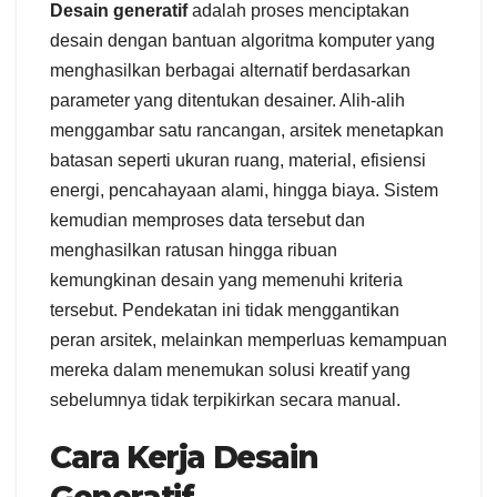
Desain generatif
adalah proses menciptakan
desain dengan bantuan algoritma komputer yang
menghasilkan berbagai alternatif berdasarkan
parameter yang ditentukan desainer. Alih-alih
menggambar satu rancangan, arsitek menetapkan
batasan seperti ukuran ruang, material, efisiensi
energi, pencahayaan alami, hingga biaya. Sistem
kemudian memproses data tersebut dan
menghasilkan ratusan hingga ribuan
kemungkinan desain yang memenuhi kriteria
tersebut. Pendekatan ini tidak menggantikan
peran arsitek, melainkan memperluas kemampuan
mereka dalam menemukan solusi kreatif yang
sebelumnya tidak terpikirkan secara manual.
Cara Kerja Desain