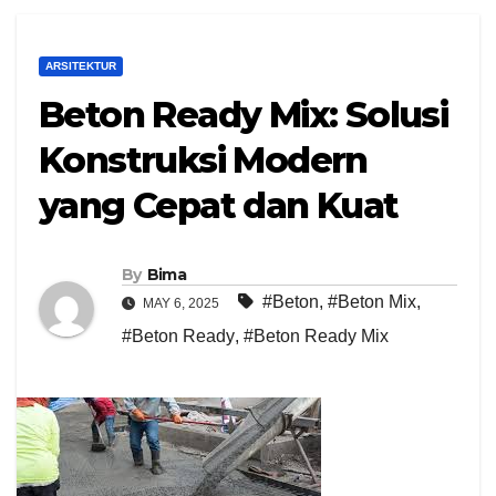
ARSITEKTUR
Beton Ready Mix: Solusi
Konstruksi Modern
yang Cepat dan Kuat
By
Bima
#Beton
,
#Beton Mix
,
MAY 6, 2025
#Beton Ready
,
#Beton Ready Mix