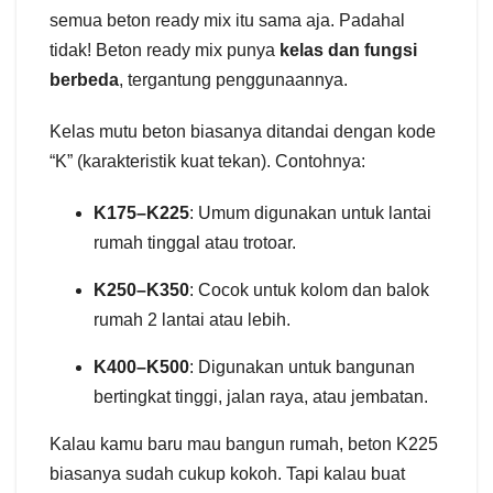
semua beton ready mix itu sama aja. Padahal
tidak! Beton ready mix punya
kelas dan fungsi
berbeda
, tergantung penggunaannya.
Kelas mutu beton biasanya ditandai dengan kode
“K” (karakteristik kuat tekan). Contohnya:
K175–K225
: Umum digunakan untuk lantai
rumah tinggal atau trotoar.
K250–K350
: Cocok untuk kolom dan balok
rumah 2 lantai atau lebih.
K400–K500
: Digunakan untuk bangunan
bertingkat tinggi, jalan raya, atau jembatan.
Kalau kamu baru mau bangun rumah, beton K225
biasanya sudah cukup kokoh. Tapi kalau buat