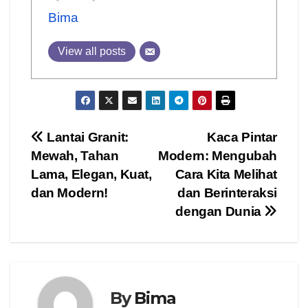
Bima
View all posts
Post
Lantai Granit:
Kaca Pintar
Mewah, Tahan
Modern: Mengubah
navigation
Lama, Elegan, Kuat,
Cara Kita Melihat
dan Modern!
dan Berinteraksi
dengan Dunia
By
Bima