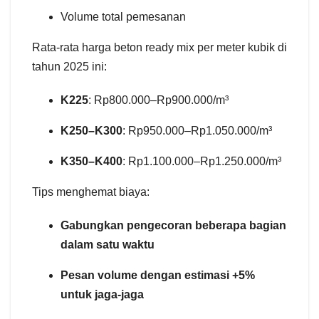
Volume total pemesanan
Rata-rata harga beton ready mix per meter kubik di
tahun 2025 ini:
K225
: Rp800.000–Rp900.000/m³
K250–K300
: Rp950.000–Rp1.050.000/m³
K350–K400
: Rp1.100.000–Rp1.250.000/m³
Tips menghemat biaya:
Gabungkan pengecoran beberapa bagian
dalam satu waktu
Pesan volume dengan estimasi +5%
untuk jaga-jaga