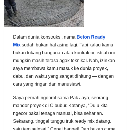
Dalam dunia konstruksi, nama
Beton Ready
Mix
sudah bukan hal asing lagi. Tapi kalau kamu
bukan tukang bangunan atau kontraktor, istilah ini
mungkin masih terasa agak teknikal. Nah, izinkan
saya membawa kamu masuk ke dunia proyek,
debu, dan waktu yang sangat dihitung — dengan
cara yang ringan dan manusiawi.
Saya pernah ngobrol sama Pak Jaya, seorang
mandor proyek di Cibubur. Katanya, “Dulu kita
ngecor pakai tenaga manual, bisa seharian.
Sekarang, tinggal tunggu truk ready mix datang,
satu jam selesai.” Cepat banget! Dan bukan cuma