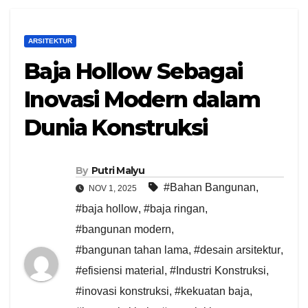
ARSITEKTUR
Baja Hollow Sebagai
Inovasi Modern dalam
Dunia Konstruksi
By
Putri Malyu
#Bahan Bangunan
,
NOV 1, 2025
#baja hollow
,
#baja ringan
,
#bangunan modern
,
#bangunan tahan lama
,
#desain arsitektur
,
#efisiensi material
,
#Industri Konstruksi
,
#inovasi konstruksi
,
#kekuatan baja
,