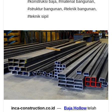
#konstruksi baja
,
#material bangunan
,
#struktur bangunan
,
#teknik bangunan
,
#teknik sipil
inca-construction.co.id
—
Baja Hollow
telah