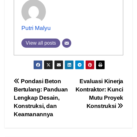
Putri Malyu
View all posts
Post
Pondasi Beton
Evaluasi Kinerja
Bertulang: Panduan
Kontraktor: Kunci
navigation
Lengkap Desain,
Mutu Proyek
Konstruksi, dan
Konstruksi
Keamanannya