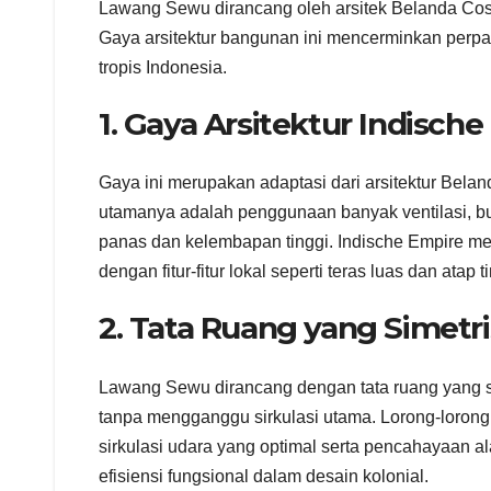
Lawang Sewu dirancang oleh arsitek Belanda Cosma
Gaya arsitektur bangunan ini mencerminkan perpad
tropis Indonesia.
1. Gaya Arsitektur Indisch
Gaya ini merupakan adaptasi dari arsitektur Belan
utamanya adalah penggunaan banyak ventilasi, buk
panas dan kelembapan tinggi. Indische Empire men
dengan fitur-fitur lokal seperti teras luas dan atap t
2. Tata Ruang yang Simetr
Lawang Sewu dirancang dengan tata ruang yang 
tanpa mengganggu sirkulasi utama. Lorong-lorong
sirkulasi udara yang optimal serta pencahayaan 
efisiensi fungsional dalam desain kolonial.