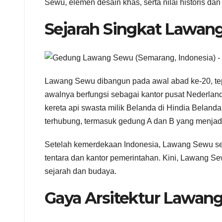
Sewu, elemen desain khas, serta nilai historis da
Sejarah Singkat Lawan
Lawang Sewu dibangun pada awal abad ke-20, tep
awalnya berfungsi sebagai kantor pusat Nederlan
kereta api swasta milik Belanda di Hindia Belanda
terhubung, termasuk gedung A dan B yang menjadi
Setelah kemerdekaan Indonesia, Lawang Sewu sem
tentara dan kantor pemerintahan. Kini, Lawang Se
sejarah dan budaya.
Gaya Arsitektur Lawan