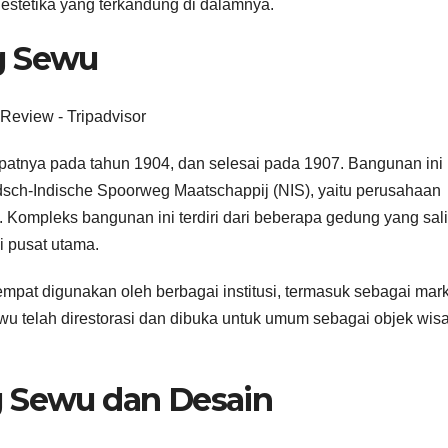
n estetika yang terkandung di dalamnya.
g Sewu
atnya pada tahun 1904, dan selesai pada 1907. Bangunan ini
dsch-Indische Spoorweg Maatschappij (NIS), yaitu perusahaan
. Kompleks bangunan ini terdiri dari beberapa gedung yang sal
 pusat utama.
pat digunakan oleh berbagai institusi, termasuk sebagai mar
wu telah direstorasi dan dibuka untuk umum sebagai objek wis
g Sewu dan Desain