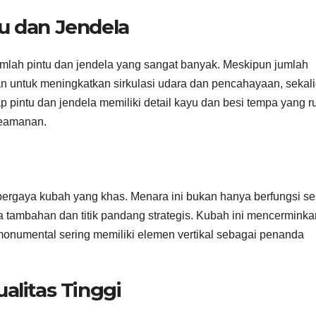
u dan Jendela
umlah pintu dan jendela yang sangat banyak. Meskipun jumlah
uan untuk meningkatkan sirkulasi udara dan pencahayaan, sekal
intu dan jendela memiliki detail kayu dan besi tempa yang ru
keamanan.
ergaya kubah yang khas. Menara ini bukan hanya berfungsi s
ara tambahan dan titik pandang strategis. Kubah ini mencerminka
numental sering memiliki elemen vertikal sebagai penanda
alitas Tinggi