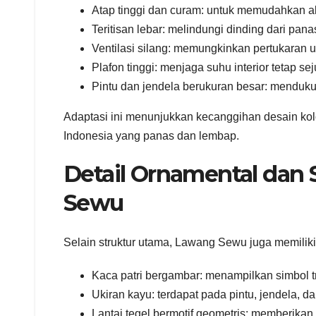
Atap tinggi dan curam: untuk memudahkan al
Teritisan lebar: melindungi dinding dari pan
Ventilasi silang: memungkinkan pertukaran u
Plafon tinggi: menjaga suhu interior tetap s
Pintu dan jendela berukuran besar: menduku
Adaptasi ini menunjukkan kecanggihan desain kol
Indonesia yang panas dan lembap.
Detail Ornamental dan 
Sewu
Selain struktur utama, Lawang Sewu juga memilik
Kaca patri bergambar: menampilkan simbol t
Ukiran kayu: terdapat pada pintu, jendela, da
Lantai tegel bermotif geometris: memberika