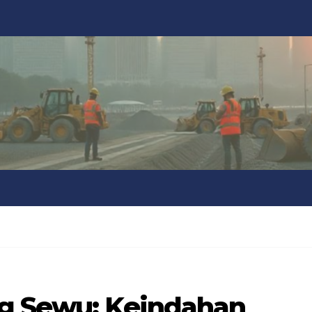
ng Sewu: Keindahan