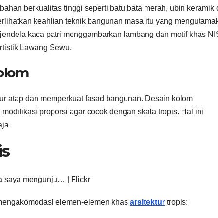
han berkualitas tinggi seperti batu bata merah, ubin keramik 
erlihatkan keahlian teknik bangunan masa itu yang mengutama
 jendela kaca patri menggambarkan lambang dan motif khas NI
artistik Lawang Sewu.
Kolom
ktur atap dan memperkuat fasad bangunan. Desain kolom
ifikasi proporsi agar cocok dengan skala tropis. Hal ini
ja.
is
a mengakomodasi elemen-elemen khas
arsitektur
tropis: