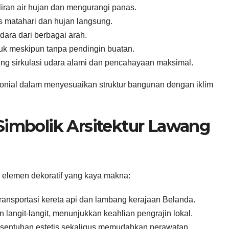
iran air hujan dan mengurangi panas.
as matahari dan hujan langsung.
dara dari berbagai arah.
ejuk meskipun tanpa pendingin buatan.
ng sirkulasi udara alami dan pencahayaan maksimal.
onial dalam menyesuaikan struktur bangunan dengan iklim
Simbolik Arsitektur Lawang
i elemen dekoratif yang kaya makna:
ransportasi kereta api dan lambang kerajaan Belanda.
n langit-langit, menunjukkan keahlian pengrajin lokal.
n sentuhan estetis sekaligus memudahkan perawatan.