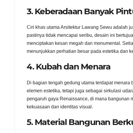
3. Keberadaan Banyak Pint
Ciri khas utama Arsitektur Lawang Sewu adalah j
pastinya tidak mencapai seribu, desain ini bertuj
menciptakan kesan megah dan monumental. Setiap p
menunjukkan perhatian besar pada estetika dan 
4. Kubah dan Menara
Di bagian tengah gedung utama terdapat menara b
elemen estetika, tetapi juga sebagai sirkulasi ud
pengaruh gaya Renaissance, di mana bangunan mo
kekuasaan dan identitas visual.
5. Material Bangunan Berku