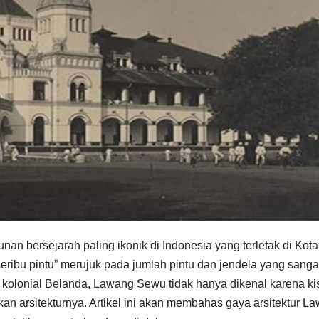
nan bersejarah paling ikonik di Indonesia yang terletak di Kota
ribu pintu” merujuk pada jumlah pintu dan jendela yang sanga
 kolonial Belanda, Lawang Sewu tidak hanya dikenal karena ki
kan arsitekturnya. Artikel ini akan membahas gaya arsitektur L