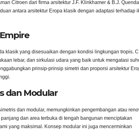
n Citroen dari firma arsitektur J.F. Klinkhamer & B.J. Quenda
uan antara arsitektur Eropa klasik dengan adaptasi terhadap i
e Empire
da klasik yang disesuaikan dengan kondisi lingkungan tropis. Ci
aan lebar, dan sirkulasi udara yang baik untuk mengatasi suh
ggabungkan prinsip-prinsip simetri dan proporsi arsitektur Er
inggi.
is dan Modular
simetris dan modular, memungkinkan pengembangan atau reno
 panjang dan area terbuka di tengah bangunan menciptakan
alami yang maksimal. Konsep modular ini juga mencerminkan