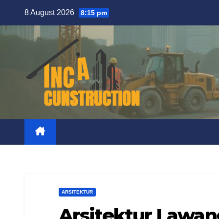
Skip
8 August 2026
8:15 pm
to
content
ARSITEKTUR
Arsitektur Lawa