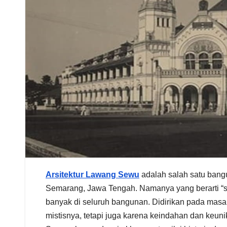
Arsitektur Lawang Sewu
adalah salah satu bangu
Semarang, Jawa Tengah. Namanya yang berarti “se
banyak di seluruh bangunan. Didirikan pada masa
mistisnya, tetapi juga karena keindahan dan keuni